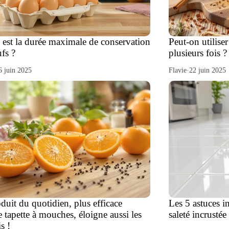
 est la durée maximale de conservation
Peut-on utilise
fs ?
plusieurs fois ?
6 juin 2025
Flavie
·
22 juin 2025
duit du quotidien, plus efficace
Les 5 astuces i
 tapette à mouches, éloigne aussi les
saleté incrustée
s !