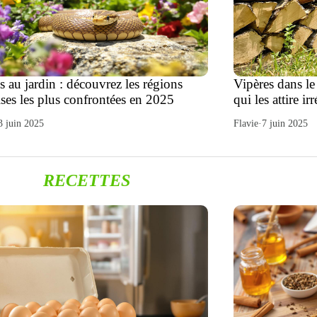
s au jardin : découvrez les régions
Vipères dans le
ises les plus confrontées en 2025
qui les attire ir
3 juin 2025
Flavie
·
7 juin 2025
RECETTES