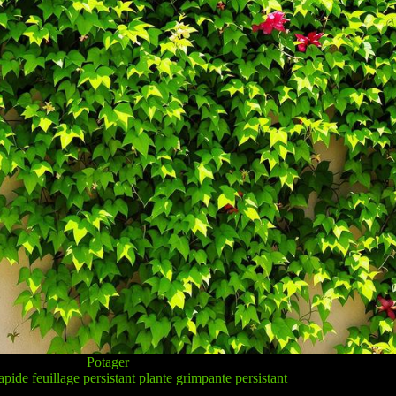
Potager
pide feuillage persistant plante grimpante persistant