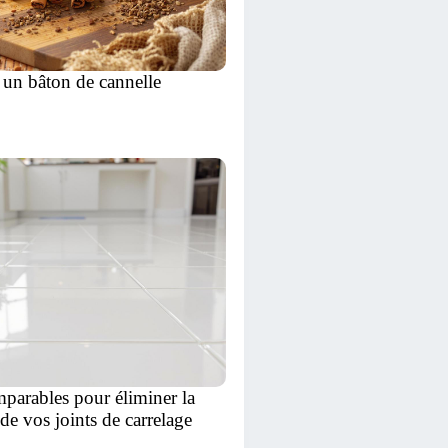
r un bâton de cannelle
mparables pour éliminer la
 de vos joints de carrelage