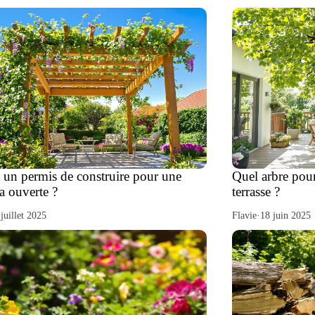
l un permis de construire pour une
Quel arbre pour
a ouverte ?
terrasse ?
 juillet 2025
Flavie
·
18 juin 2025