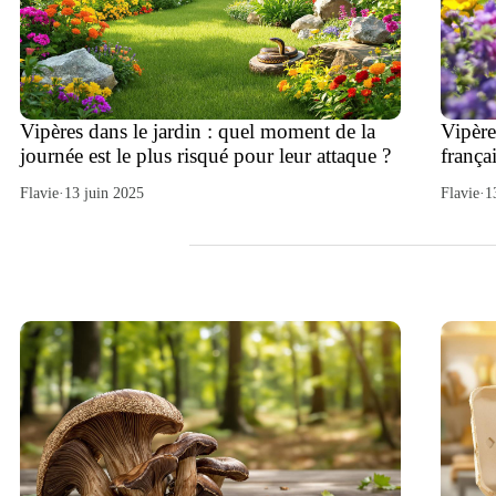
Vipères dans le jardin : quel moment de la
Vipère
journée est le plus risqué pour leur attaque ?
frança
Flavie
·
13 juin 2025
Flavie
·
1