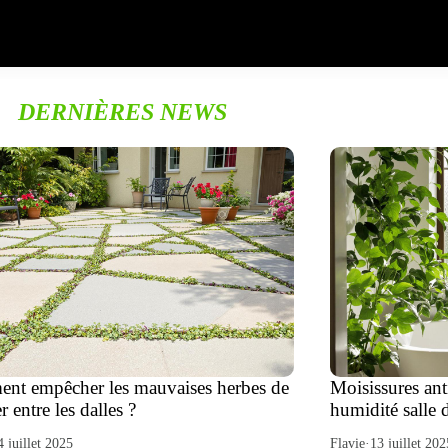
DERNIÈRES NEWS
nt empêcher les mauvaises herbes de
Moisissures ant
r entre les dalles ?
humidité salle 
4 juillet 2025
Flavie
·
13 juillet 202