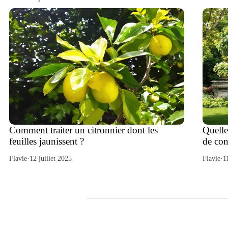
Comment traiter un citronnier dont les
Quelle
feuilles jaunissent ?
de con
Flavie
·
12 juillet 2025
Flavie
·
1