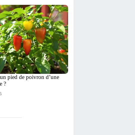
 un pied de poivron d’une
e ?
5