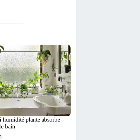
i humidité plante absorbe
de bain
5