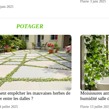
Flavie
·
3 juin 2025
 juin 2025
POTAGER
nt empêcher les mauvaises herbes de
Moisissures ant
r entre les dalles ?
humidité salle 
4 juillet 2025
Flavie
·
13 juillet 202