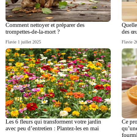
Comment nettoyer et préparer des
Quelle
trompettes-de-la-mort ?
des œu
Flavie
·
1 juillet 2025
Flavie
·
2
Les 6 fleurs qui transforment votre jardin
Ce pro
avec peu d’entretien : Plantez-les en mai
qu’une
fourmi