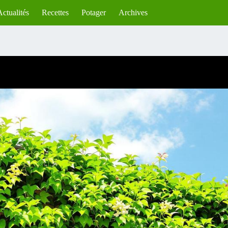
Actualités
Recettes
Potager
Archives