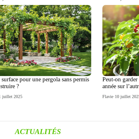
 surface pour une pergola sans permis
Peut-on garder
struire ?
année sur l’autr
1 juillet 2025
Flavie
·
10 juillet 202
ACTUALITÉS