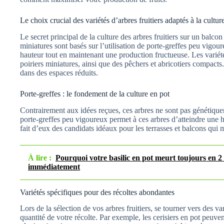
Le choix crucial des variétés d’arbres fruitiers adaptés à la cultur
Le secret principal de la culture des arbres fruitiers sur un balco
miniatures sont basés sur l’utilisation de porte-greffes peu vigou
hauteur tout en maintenant une production fructueuse. Les variété
poiriers miniatures, ainsi que des pêchers et abricotiers compact
dans des espaces réduits.
Porte-greffes : le fondement de la culture en pot
Contrairement aux idées reçues, ces arbres ne sont pas génétiqu
porte-greffes peu vigoureux permet à ces arbres d’atteindre une 
fait d’eux des candidats idéaux pour les terrasses et balcons qui
À lire :
Pourquoi votre basilic en pot meurt toujours en 2 
immédiatement
Variétés spécifiques pour des récoltes abondantes
Lors de la sélection de vos arbres fruitiers, se tourner vers des var
quantité de votre récolte. Par exemple, les cerisiers en pot peuven