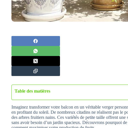
Table des matières
Imaginez transformer votre balcon en un véritable verger personnel
en profitant du soleil. De nombreux citadins ne réalisent pas le po
des arbres fruitiers nains. Ces variétés de petite taille offrent une
sans avoir besoin d’un jardin spacieux. Découvrons pourquoi de t
comment maximiser votre production de fruits.