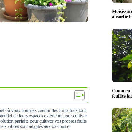
Moisissure
absorbe hu
Comment t
feuilles ja
 où vous pourriez cueillir des fruits frais tout
tentiel de leurs espaces extérieurs pour cultiver
 solution parfaite pour cultiver vos propres fruits
els arbres sont adaptés aux balcons et