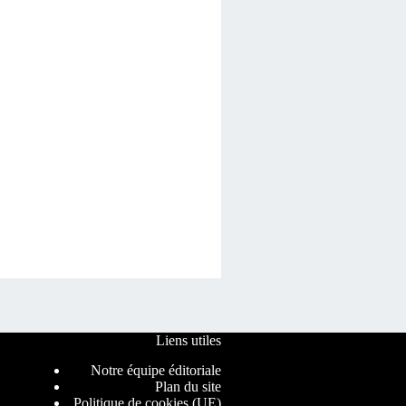
Liens utiles
Notre équipe éditoriale
Plan du site
Politique de cookies (UE)