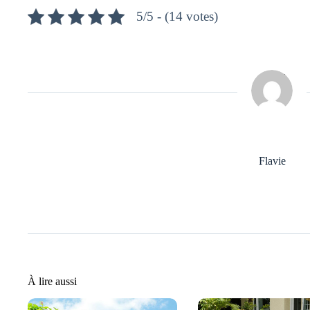
5/5 - (14 votes)
Flavie
À lire aussi