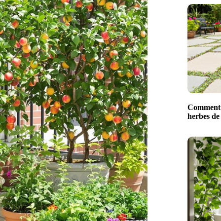
Comment 
herbes de 