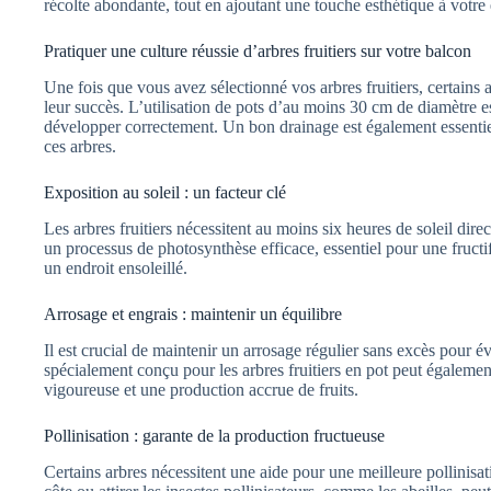
récolte abondante, tout en ajoutant une touche esthétique à votre 
Pratiquer une culture réussie d’arbres fruitiers sur votre balcon
Une fois que vous avez sélectionné vos arbres fruitiers, certains 
leur succès. L’utilisation de pots d’au moins 30 cm de diamètre es
développer correctement. Un bon drainage est également essentiel
ces arbres.
Exposition au soleil : un facteur clé
Les arbres fruitiers nécessitent au moins six heures de soleil direc
un processus de photosynthèse efficace, essentiel pour une fructi
un endroit ensoleillé.
Arrosage et engrais : maintenir un équilibre
Il est crucial de maintenir un arrosage régulier sans excès pour évi
spécialement conçu pour les arbres fruitiers en pot peut également
vigoureuse et une production accrue de fruits.
Pollinisation : garante de la production fructueuse
Certains arbres nécessitent une aide pour une meilleure pollinisat