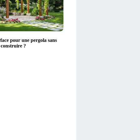
rface pour une pergola sans
 construire ?