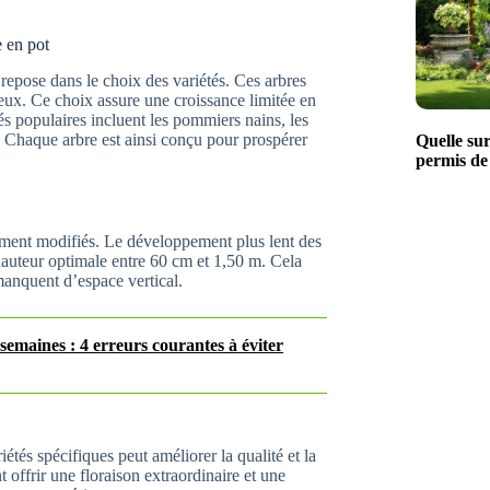
e en pot
n repose dans le choix des variétés. Ces arbres
reux. Ce choix assure une croissance limitée en
s populaires incluent les pommiers nains, les
s. Chaque arbre est ainsi conçu pour prospérer
Quelle su
permis de
ement modifiés. Le développement plus lent des
hauteur optimale entre 60 cm et 1,50 m. Cela
 manquent d’espace vertical.
semaines : 4 erreurs courantes à éviter
iétés spécifiques peut améliorer la qualité et la
t offrir une floraison extraordinaire et une