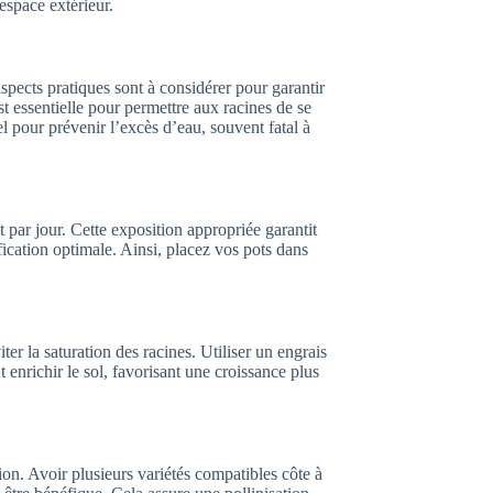
espace extérieur.
aspects pratiques sont à considérer pour garantir
t essentielle pour permettre aux racines de se
 pour prévenir l’excès d’eau, souvent fatal à
t par jour. Cette exposition appropriée garantit
fication optimale. Ainsi, placez vos pots dans
ter la saturation des racines. Utiliser un engrais
 enrichir le sol, favorisant une croissance plus
ion. Avoir plusieurs variétés compatibles côte à