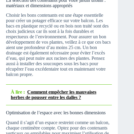
La sélection des contenants pour votre jardin urbain :
matériaux et dimensions appropriés
Choisir les bons contenants est une étape essentielle
pour créer un potager efficace sur votre balcon. Les
bacs en plastique recyclé ou en bois non traité sont des
choix judicieux car ils sont à la fois durables et
respectueux de l’environnement. Pour assurer un bon
développement de vos plantes, veillez à ce que ces bacs
aient une profondeur d’au moins 25 cm. Un bon
drainage est également nécessaire pour éviter l’excès
d’eau, qui peut nuire aux racines des plantes. Pensez
aussi à installer des soucoupes sous les bacs pour
récupérer l’eau excédentaire tout en maintenant votre
balcon propre.
À lire :
Comment empêcher les mauvaises
herbes de pousser entre les dalles ?
Optimisation de l’espace avec les bonnes dimensions
Quand il s’agit d’un espace restreint comme un balcon,
chaque centimètre compte. Optez pour des contenants
verticaux ou empilables pour maximiser l’utilisation de