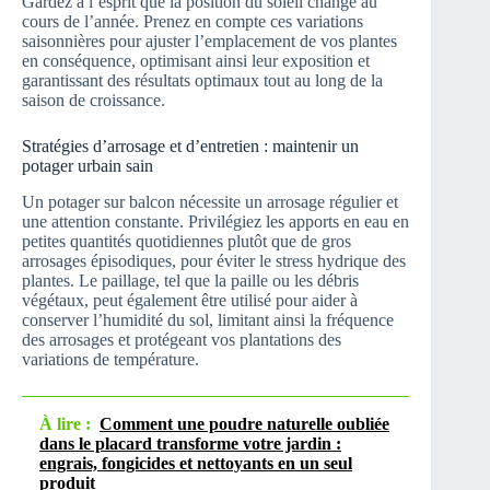
Gardez à l’esprit que la position du soleil change au
cours de l’année. Prenez en compte ces variations
saisonnières pour ajuster l’emplacement de vos plantes
en conséquence, optimisant ainsi leur exposition et
garantissant des résultats optimaux tout au long de la
saison de croissance.
Stratégies d’arrosage et d’entretien : maintenir un
potager urbain sain
Un potager sur balcon nécessite un arrosage régulier et
une attention constante. Privilégiez les apports en eau en
petites quantités quotidiennes plutôt que de gros
arrosages épisodiques, pour éviter le stress hydrique des
plantes. Le paillage, tel que la paille ou les débris
végétaux, peut également être utilisé pour aider à
conserver l’humidité du sol, limitant ainsi la fréquence
des arrosages et protégeant vos plantations des
variations de température.
À lire :
Comment une poudre naturelle oubliée
dans le placard transforme votre jardin :
engrais, fongicides et nettoyants en un seul
produit