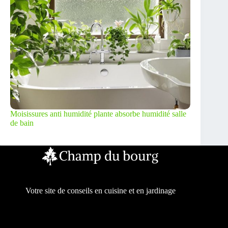
Moisissures anti humidité plante absorbe humidité salle
de bain
Votre site de conseils en cuisine et en jardinage