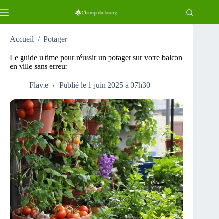
Passer
au
contenu
Accueil
/
Potager
Le guide ultime pour réussir un potager sur votre balcon
en ville sans erreur
Flavie
Publié le 1 juin 2025 à 07h30