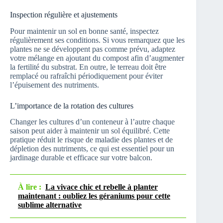
Inspection régulière et ajustements
Pour maintenir un sol en bonne santé, inspectez
régulièrement ses conditions. Si vous remarquez que les
plantes ne se développent pas comme prévu, adaptez
votre mélange en ajoutant du compost afin d’augmenter
la fertilité du substrat. En outre, le terreau doit être
remplacé ou rafraîchi périodiquement pour éviter
l’épuisement des nutriments.
L’importance de la rotation des cultures
Changer les cultures d’un conteneur à l’autre chaque
saison peut aider à maintenir un sol équilibré. Cette
pratique réduit le risque de maladie des plantes et de
dépletion des nutriments, ce qui est essentiel pour un
jardinage durable et efficace sur votre balcon.
À lire :
La vivace chic et rebelle à planter
maintenant : oubliez les géraniums pour cette
sublime alternative