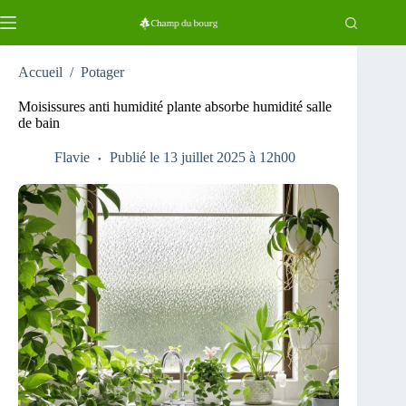
Passer
au
contenu
Accueil
/
Potager
Moisissures anti humidité plante absorbe humidité salle
de bain
Flavie
Publié le 13 juillet 2025 à 12h00