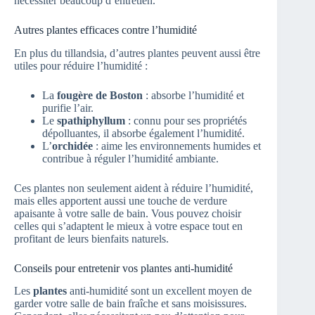
nécessiter beaucoup d’entretien.
Autres plantes efficaces contre l’humidité
En plus du tillandsia, d’autres plantes peuvent aussi être
utiles pour réduire l’humidité :
La
fougère de Boston
: absorbe l’humidité et
purifie l’air.
Le
spathiphyllum
: connu pour ses propriétés
dépolluantes, il absorbe également l’humidité.
L’
orchidée
: aime les environnements humides et
contribue à réguler l’humidité ambiante.
Ces plantes non seulement aident à réduire l’humidité,
mais elles apportent aussi une touche de verdure
apaisante à votre salle de bain. Vous pouvez choisir
celles qui s’adaptent le mieux à votre espace tout en
profitant de leurs bienfaits naturels.
Conseils pour entretenir vos plantes anti-humidité
Les
plantes
anti-humidité sont un excellent moyen de
garder votre salle de bain fraîche et sans moisissures.