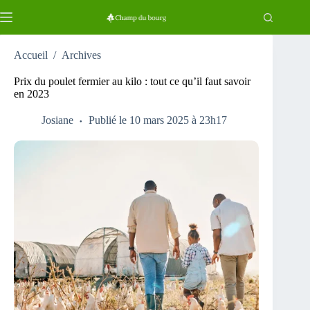
Passer
au
contenu
Accueil
/
Archives
Prix du poulet fermier au kilo : tout ce qu’il faut savoir
en 2023
Josiane
Publié le 10 mars 2025 à 23h17