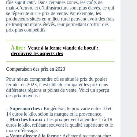
rôle significatif. Dans certaines zones, les coûts de
main-d’œuvre et d’infrastructure sont plus élevés, ce qui
se répercute sur le prix de vente. Par exemple, les
producteurs situés en milieu rural peuvent avoir des frais
de transport moins élevés, leur permettant d’offrir des
prix plus compétitifs.
À lire :
Vente à la ferme viande de boeuf :
découvrez les aspects clés
Comparaison des prix en 2023
Pour mieux comprendre où se situe le prix du poulet
fermier en 2023, il est utile de comparer les prix dans
différentes régions et points de vente. Voici un aperçu
des prix moyens :
–
Supermarchés :
En général, le prix varie entre 10 et
14 euros le kilo, selon la marque et la provenance.
–
Marchés locaux :
Les prix peuvent atteindre 15 à 18
euros le kilo, reflétant souvent la qualité supérieure et le
mode d’élevage.
–
Vente directe à la ferme :
Acheter directement chez