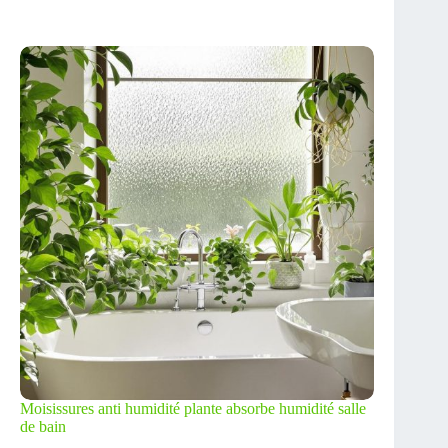
Moisissures anti humidité plante absorbe humidité salle
de bain