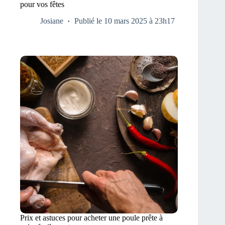
pour vos fêtes
Josiane
Publié le 10 mars 2025 à 23h17
Prix et astuces pour acheter une poule prête à