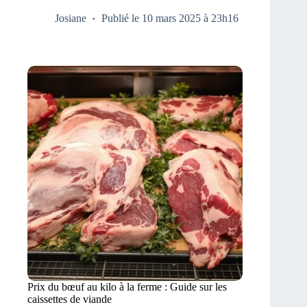
Josiane
Publié le 10 mars 2025 à 23h16
Prix du bœuf au kilo à la ferme : Guide sur les
caissettes de viande