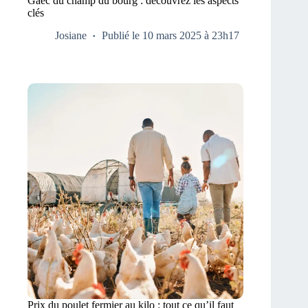
Gaec du champ du bourg : découvrez les aspects
clés
Josiane
Publié le 10 mars 2025 à 23h17
Prix du poulet fermier au kilo : tout ce qu’il faut