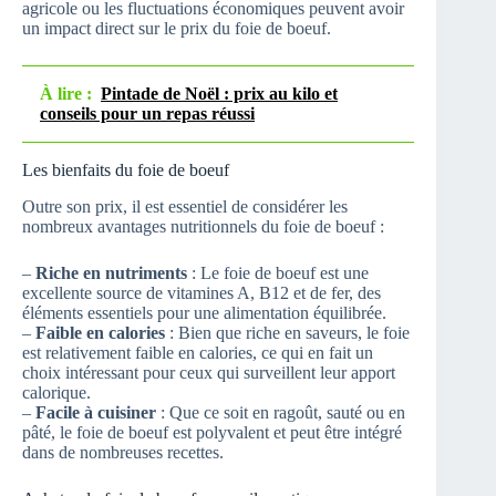
agricole ou les fluctuations économiques peuvent avoir
un impact direct sur le prix du foie de boeuf.
À lire :
Pintade de Noël : prix au kilo et
conseils pour un repas réussi
Les bienfaits du foie de boeuf
Outre son prix, il est essentiel de considérer les
nombreux avantages nutritionnels du foie de boeuf :
–
Riche en nutriments
: Le foie de boeuf est une
excellente source de vitamines A, B12 et de fer, des
éléments essentiels pour une alimentation équilibrée.
–
Faible en calories
: Bien que riche en saveurs, le foie
est relativement faible en calories, ce qui en fait un
choix intéressant pour ceux qui surveillent leur apport
calorique.
–
Facile à cuisiner
: Que ce soit en ragoût, sauté ou en
pâté, le foie de boeuf est polyvalent et peut être intégré
dans de nombreuses recettes.