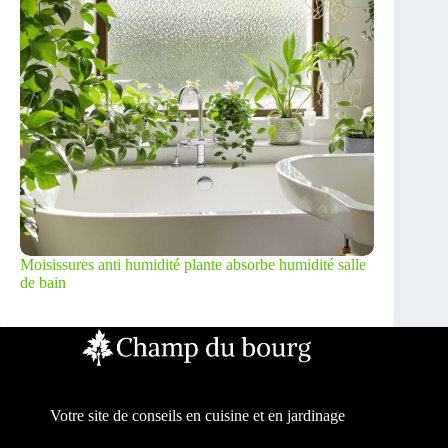
Moisissures anti humidité plante absorbe humidité salle
de bain
Votre site de conseils en cuisine et en jardinage