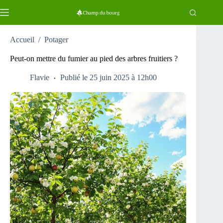
Passer
au
contenu
Accueil
/
Potager
Peut-on mettre du fumier au pied des arbres fruitiers ?
Flavie
Publié le 25 juin 2025 à 12h00