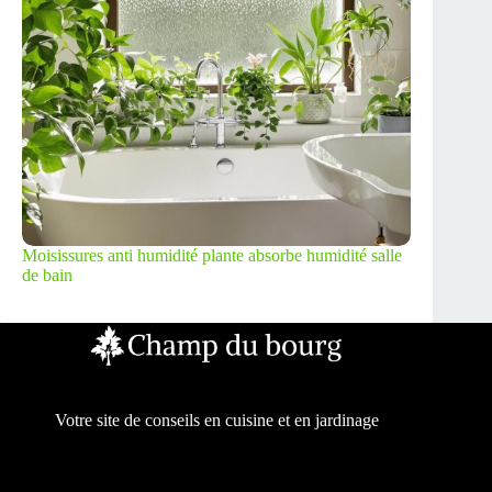
Moisissures anti humidité plante absorbe humidité salle
de bain
Votre site de conseils en cuisine et en jardinage