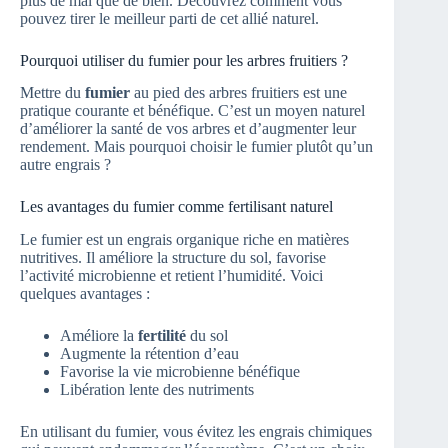
plus de mal que de bien. Découvrez comment vous
pouvez tirer le meilleur parti de cet allié naturel.
Pourquoi utiliser du fumier pour les arbres fruitiers ?
Mettre du
fumier
au pied des arbres fruitiers est une
pratique courante et bénéfique. C’est un moyen naturel
d’améliorer la santé de vos arbres et d’augmenter leur
rendement. Mais pourquoi choisir le fumier plutôt qu’un
autre engrais ?
Les avantages du fumier comme fertilisant naturel
Le fumier est un engrais organique riche en matières
nutritives. Il améliore la structure du sol, favorise
l’activité microbienne et retient l’humidité. Voici
quelques avantages :
Améliore la
fertilité
du sol
Augmente la rétention d’eau
Favorise la vie microbienne bénéfique
Libération lente des nutriments
En utilisant du fumier, vous évitez les engrais chimiques