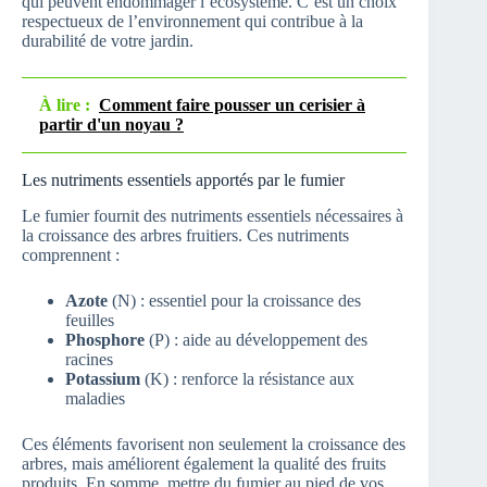
qui peuvent endommager l’écosystème. C’est un choix
respectueux de l’environnement qui contribue à la
durabilité de votre jardin.
À lire :
Comment faire pousser un cerisier à
partir d'un noyau ?
Les nutriments essentiels apportés par le fumier
Le fumier fournit des nutriments essentiels nécessaires à
la croissance des arbres fruitiers. Ces nutriments
comprennent :
Azote
(N) : essentiel pour la croissance des
feuilles
Phosphore
(P) : aide au développement des
racines
Potassium
(K) : renforce la résistance aux
maladies
Ces éléments favorisent non seulement la croissance des
arbres, mais améliorent également la qualité des fruits
produits. En somme, mettre du fumier au pied de vos