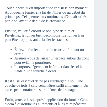
Tout d’abord, il est important de choisir le bon moment.
Appliquez le fumier à la fin de l’hiver ou au début du
printemps. Cela permet aux nutriments d’être absorbés
par le sol avant le début de la croissance.
Ensuite, veillez à choisir le bon type de fumier.
Privilégiez le fumier bien décomposé. Le fumier frais
peut être trop puissant et brûler les racines.
Étalez le fumier autour du tronc en formant un
cercle.
Assurez-vous de laisser un espace autour du tronc
pour éviter la pourriture.
Incorporez légèrement le fumier dans le sol à
l’aide d’une fourche à dents.
Il est aussi essentiel de ne pas surcharger le sol. Une
couche de trois à cinq centimètres suffit amplement. Un
excès peut entraîner des problèmes de drainage.
Enfin, arrosez le sol après l’application du fumier. Cela
aidera à dissoudre les nutriments et à les faire pénétrer