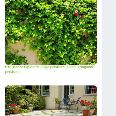
Croissance rapide feuillage persistant plante grimpante
persistant