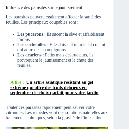
Influence des parasites sur le jaunissement
Les parasites peuvent également affecter la santé des
feuilles. Les principaux coupables sont :
Les pucerons
: Ils sucent la sève et affaiblissent
l’arbre.
Les cochenilles
: Elles laissent un miellat collant
qui attire des champignons.
Les acariens
: Petits mais destructeurs, ils
provoquent le jaunissement et la chute des
feuilles.
À lire :
Un arbre asiatique résistant au gel
extrême qui offre des fruits délicieux en
septembre : le choix parfait pour votre jardin
Traiter ces parasites rapidement peut sauver votre
citronnier. Les remèdes vont des solutions naturelles aux
traitements chimiques, selon la gravité de l’infestation.