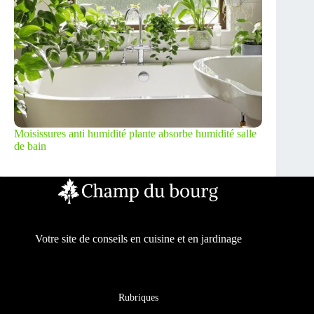
Moisissures anti humidité plante absorbe humidité salle
de bain
Votre site de conseils en cuisine et en jardinage
Rubriques