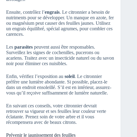
Ensuite, contrôlez l’
engrais
. Le citronnier a besoin de
nutriments pour se développer. Un manque en azote, fer
ou magnésium peut causer des feuilles jaunes. Utilisez
un engrais équilibré, spécial agrumes, pour combler ces
carences.
Les
parasites
peuvent aussi être responsables.
Surveillez les signes de cochenilles, pucerons ou
acariens. Traitez avec un insecticide naturel ou du savon
noir pour éliminer ces nuisibles.
Enfin, vérifiez l’exposition au
soleil
. Le citronnier
préfère une lumière abondante. Si possible, placez-le
dans un endroit ensoleillé. S’il est en intérieur, assurez-
vous qu’il reçoive suffisamment de lumière naturelle.
En suivant ces conseils, votre citronnier devrait
retrouver sa vigueur et ses feuilles leur couleur verte
éclatante. Prenez soin de votre arbre et il vous
récompensera avec de beaux citrons.
Prévenir le jaunissement des feuilles