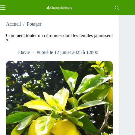
Passer
au
contenu
Accueil
/
Potager
Comment traiter un citronnier dont les feuilles jaunissent
?
Flavie
Publié le 12 juillet 2025 à 12h00