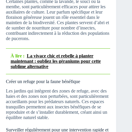
Certaines plantes, comme la lavande, le souci ou la
menthe, sont particulièrement efficaces pour attirer les
auxiliaires de culture. Leur parfum spécifique et leur
floraison généreuse jouent un rôle essentiel dans le
maintien de la biodiversité. Ces plantes servent d’abri et
de sumber de nourriture pour nombre d’insectes,
contribuant indirectement à la réduction des populations
de pucerons.
À lire :
La vivace chic et rebelle à planter
maintenant : oubliez les géraniums pour cette
sublime alternative
Créer un refuge pour la faune bénéfique
Les jardins qui intègrent des zones de refuge, avec des
haies et des zones non perturbées, sont particulièrement
accueillants pour les prédateurs naturels. Ces espaces
tranquilles permettent aux insectes bénéfiques de se
reproduire et de s’installer durablement, créant ainsi un
équilibre naturel stable.
Surveiller régulièrement pour une intervention rapide et