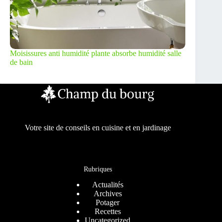
Moisissures anti humidité plante absorbe humidité salle
de bain
Votre site de conseils en cuisine et en jardinage
Rubriques
Actualités
Archives
Potager
Recettes
Uncategorized