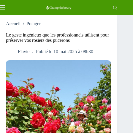
Passer
au
contenu
Accueil
/
Potager
Le geste ingénieux que les professionnels utilisent pour
préserver vos rosiers des pucerons
Flavie
Publié le 10 mai 2025 à 08h30