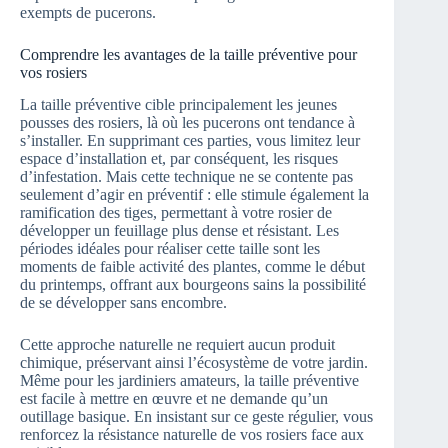
exempts de pucerons.
Comprendre les avantages de la taille préventive pour
vos rosiers
La taille préventive cible principalement les jeunes
pousses des rosiers, là où les pucerons ont tendance à
s’installer. En supprimant ces parties, vous limitez leur
espace d’installation et, par conséquent, les risques
d’infestation. Mais cette technique ne se contente pas
seulement d’agir en préventif : elle stimule également la
ramification des tiges, permettant à votre rosier de
développer un feuillage plus dense et résistant. Les
périodes idéales pour réaliser cette taille sont les
moments de faible activité des plantes, comme le début
du printemps, offrant aux bourgeons sains la possibilité
de se développer sans encombre.
Cette approche naturelle ne requiert aucun produit
chimique, préservant ainsi l’écosystème de votre jardin.
Même pour les jardiniers amateurs, la taille préventive
est facile à mettre en œuvre et ne demande qu’un
outillage basique. En insistant sur ce geste régulier, vous
renforcez la résistance naturelle de vos rosiers face aux