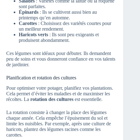
Salades
: Variétés comme la laitue ou la roquette
sont parfaites.
Épinards
: Ils se cultivent aussi bien au
printemps qu’en automne.
Carottes
: Choisissez des variétés courtes pour
un meilleur rendement.
Haricots verts
: Ils sont peu exigeants et
produisent abondamment.
Ces légumes sont idéaux pour débuter. Ils demandent
peu de soins et vous donneront confiance en vos talents
de jardinier.
Planification et rotation des cultures
Pour optimiser votre potager, planifiez vos plantations.
Cela permet d’éviter les maladies et de maximiser les
récoltes. La
rotation des cultures
est essentielle.
La rotation consiste à changer la place des légumes
chaque année. Cela empêche l’épuisement du sol et
limite les nuisibles. Par exemple, après une culture de
haricots, plantez des légumes racines comme les
carottes.