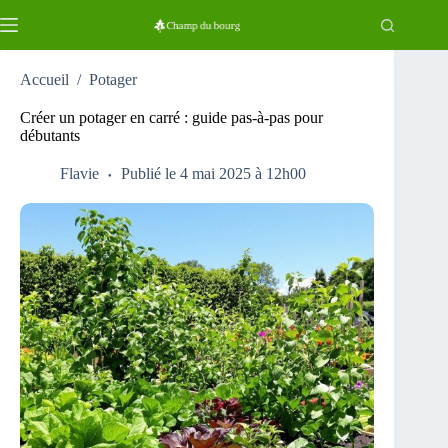
Passer
au
contenu
Accueil
/
Potager
Créer un potager en carré : guide pas-à-pas pour
débutants
Flavie
Publié le 4 mai 2025 à 12h00