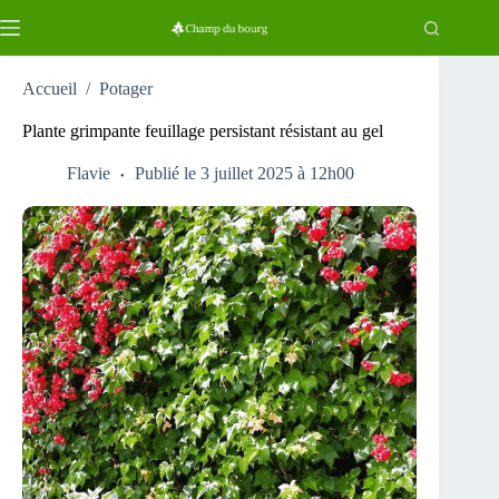
Passer
au
contenu
Accueil
/
Potager
Plante grimpante feuillage persistant résistant au gel
Flavie
Publié le 3 juillet 2025 à 12h00