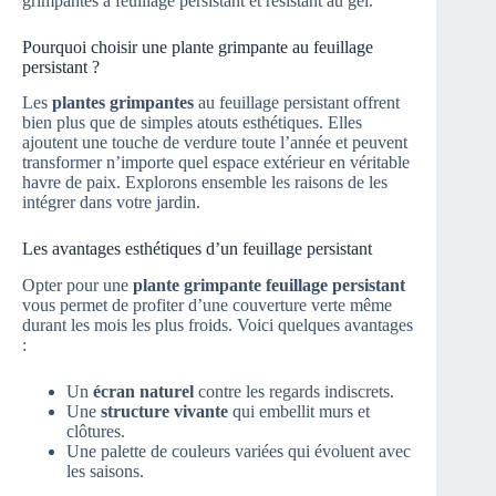
grimpantes à feuillage persistant et résistant au gel.
Pourquoi choisir une plante grimpante au feuillage
persistant ?
Les
plantes grimpantes
au feuillage persistant offrent
bien plus que de simples atouts esthétiques. Elles
ajoutent une touche de verdure toute l’année et peuvent
transformer n’importe quel espace extérieur en véritable
havre de paix. Explorons ensemble les raisons de les
intégrer dans votre jardin.
Les avantages esthétiques d’un feuillage persistant
Opter pour une
plante grimpante feuillage persistant
vous permet de profiter d’une couverture verte même
durant les mois les plus froids. Voici quelques avantages
:
Un
écran naturel
contre les regards indiscrets.
Une
structure vivante
qui embellit murs et
clôtures.
Une palette de couleurs variées qui évoluent avec
les saisons.