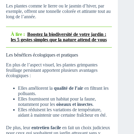
Les plantes comme le lierre ou le jasmin d’hiver, par
exemple, offrent une tonnelle colorée et attirante tout au
long de l’année.
À lire :
Boostez la biodiversité de votre jardin :
les 5 gestes simples que la nature attend de vous
Les bénéfices écologiques et pratiques
En plus de l’aspect visuel, les plantes grimpantes
feuillage persistant apportent plusieurs avantages
écologiques :
Elles améliorent la
qualité de l’air
en filtrant les
polluants.
Elles fournissent un habitat pour la faune,
notamment pour les
oiseaux et insectes
.
Elles réduisent les variations de température,
aidant à maintenir une certaine fraîcheur en été.
De plus, leur
entretien facile
en fait un choix judicieux
pour ceux qui souhaitent un jardin attrayant sans y