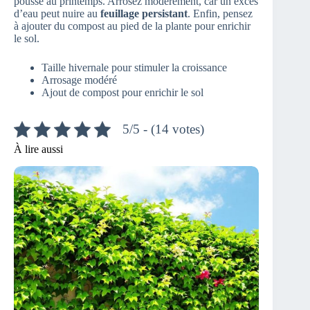
pousse au printemps. Arrosez modérément, car un excès
d’eau peut nuire au
feuillage persistant
. Enfin, pensez
à ajouter du compost au pied de la plante pour enrichir
le sol.
Taille hivernale pour stimuler la croissance
Arrosage modéré
Ajout de compost pour enrichir le sol
5/5 - (14 votes)
À lire aussi