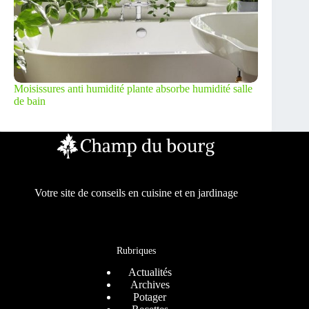
Moisissures anti humidité plante absorbe humidité salle
de bain
Votre site de conseils en cuisine et en jardinage
Rubriques
Actualités
Archives
Potager