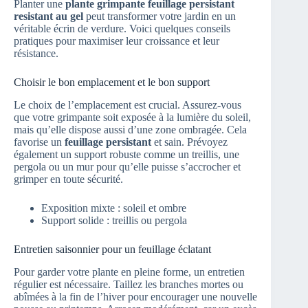
Planter une
plante grimpante feuillage persistant
resistant au gel
peut transformer votre jardin en un
véritable écrin de verdure. Voici quelques conseils
pratiques pour maximiser leur croissance et leur
résistance.
Choisir le bon emplacement et le bon support
Le choix de l’emplacement est crucial. Assurez-vous
que votre grimpante soit exposée à la lumière du soleil,
mais qu’elle dispose aussi d’une zone ombragée. Cela
favorise un
feuillage persistant
et sain. Prévoyez
également un support robuste comme un treillis, une
pergola ou un mur pour qu’elle puisse s’accrocher et
grimper en toute sécurité.
Exposition mixte : soleil et ombre
Support solide : treillis ou pergola
Entretien saisonnier pour un feuillage éclatant
Pour garder votre plante en pleine forme, un entretien
régulier est nécessaire. Taillez les branches mortes ou
abîmées à la fin de l’hiver pour encourager une nouvelle