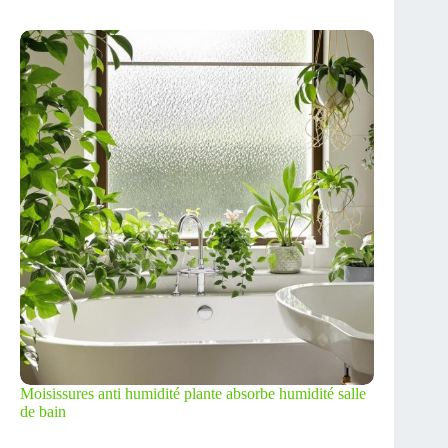
Moisissures anti humidité plante absorbe humidité salle
de bain