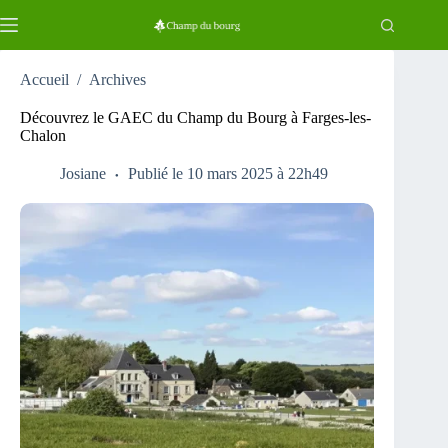
Passer
au
contenu
Accueil
/
Archives
Découvrez le GAEC du Champ du Bourg à Farges-les-
Chalon
Josiane
Publié le 10 mars 2025 à 22h49