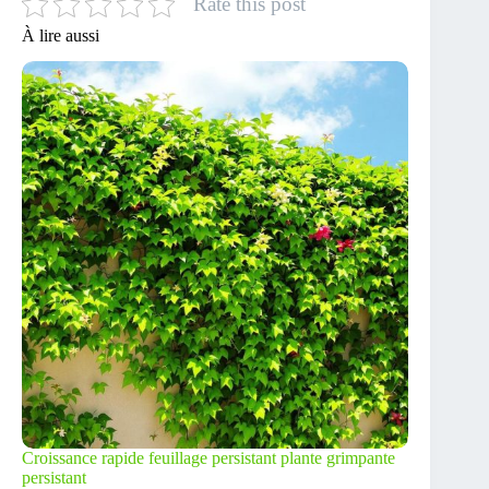
Rate this post
À lire aussi
Croissance rapide feuillage persistant plante grimpante
persistant