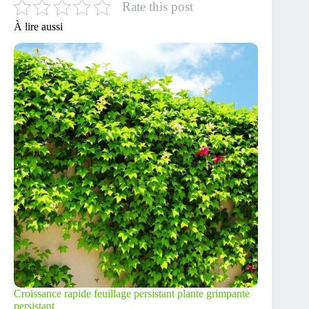
Rate this post
À lire aussi
Croissance rapide feuillage persistant plante grimpante
persistant