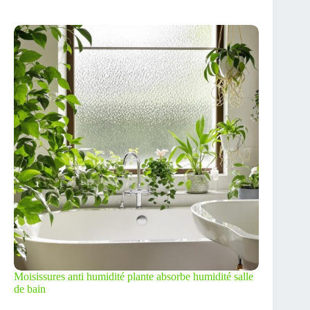
Moisissures anti humidité plante absorbe humidité salle
de bain