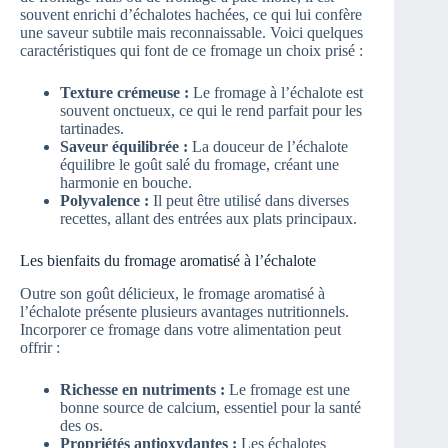
souvent enrichi d’échalotes hachées, ce qui lui confère
une saveur subtile mais reconnaissable. Voici quelques
caractéristiques qui font de ce fromage un choix prisé :
Texture crémeuse :
Le fromage à l’échalote est
souvent onctueux, ce qui le rend parfait pour les
tartinades.
Saveur équilibrée :
La douceur de l’échalote
équilibre le goût salé du fromage, créant une
harmonie en bouche.
Polyvalence :
Il peut être utilisé dans diverses
recettes, allant des entrées aux plats principaux.
Les bienfaits du fromage aromatisé à l’échalote
Outre son goût délicieux, le fromage aromatisé à
l’échalote présente plusieurs avantages nutritionnels.
Incorporer ce fromage dans votre alimentation peut
offrir :
Richesse en nutriments :
Le fromage est une
bonne source de calcium, essentiel pour la santé
des os.
Propriétés antioxydantes :
Les échalotes