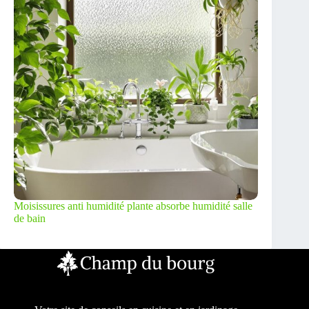
Moisissures anti humidité plante absorbe humidité salle
de bain