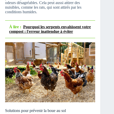
odeurs désagréables. Cela peut aussi attirer des
nuisibles, comme les rats, qui sont attirés par les
conditions humides.
À lire :
Pourquoi les serpents envahissent votre
compost : l'erreur inattendue à éviter
Solutions pour prévenir la boue au sol