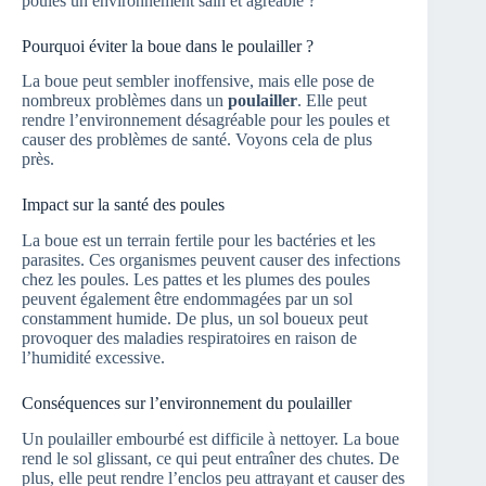
poules un environnement sain et agréable ?
Pourquoi éviter la boue dans le poulailler ?
La boue peut sembler inoffensive, mais elle pose de
nombreux problèmes dans un
poulailler
. Elle peut
rendre l’environnement désagréable pour les poules et
causer des problèmes de santé. Voyons cela de plus
près.
Impact sur la santé des poules
La boue est un terrain fertile pour les bactéries et les
parasites. Ces organismes peuvent causer des infections
chez les poules. Les pattes et les plumes des poules
peuvent également être endommagées par un sol
constamment humide. De plus, un sol boueux peut
provoquer des maladies respiratoires en raison de
l’humidité excessive.
Conséquences sur l’environnement du poulailler
Un poulailler embourbé est difficile à nettoyer. La boue
rend le sol glissant, ce qui peut entraîner des chutes. De
plus, elle peut rendre l’enclos peu attrayant et causer des