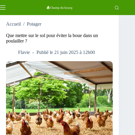
Passer
au
contenu
Accueil
/
Potager
Que mettre sur le sol pour éviter la boue dans un
poulailler ?
Flavie
Publié le 21 juin 2025 à 12h00