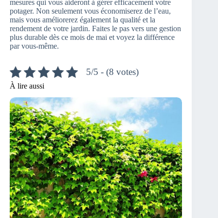
mesures qui vous aideront à gérer efficacement votre
potager. Non seulement vous économiserez de l’eau,
mais vous améliorerez également la qualité et la
rendement de votre jardin. Faites le pas vers une gestion
plus durable dès ce mois de mai et voyez la différence
par vous-même.
5/5 - (8 votes)
À lire aussi