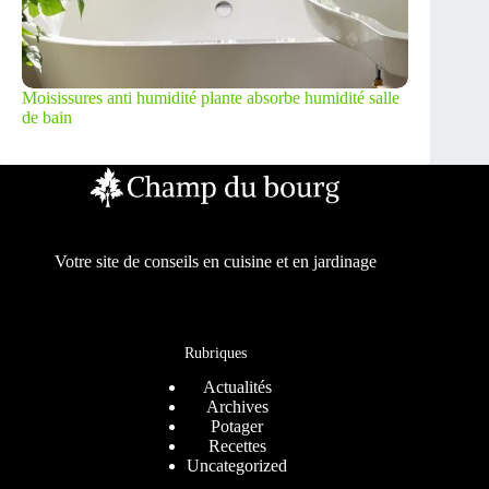
Moisissures anti humidité plante absorbe humidité salle
de bain
Votre site de conseils en cuisine et en jardinage
Rubriques
Actualités
Archives
Potager
Recettes
Uncategorized