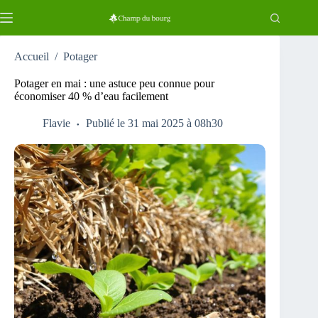
Passer
au
contenu
Accueil
/
Potager
Potager en mai : une astuce peu connue pour
économiser 40 % d’eau facilement
Flavie
Publié le 31 mai 2025 à 08h30