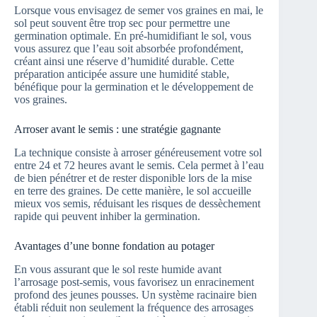
Lorsque vous envisagez de semer vos graines en mai, le
sol peut souvent être trop sec pour permettre une
germination optimale. En pré-humidifiant le sol, vous
vous assurez que l’eau soit absorbée profondément,
créant ainsi une réserve d’humidité durable. Cette
préparation anticipée assure une humidité stable,
bénéfique pour la germination et le développement de
vos graines.
Arroser avant le semis : une stratégie gagnante
La technique consiste à arroser généreusement votre sol
entre 24 et 72 heures avant le semis. Cela permet à l’eau
de bien pénétrer et de rester disponible lors de la mise
en terre des graines. De cette manière, le sol accueille
mieux vos semis, réduisant les risques de dessèchement
rapide qui peuvent inhiber la germination.
Avantages d’une bonne fondation au potager
En vous assurant que le sol reste humide avant
l’arrosage post-semis, vous favorisez un enracinement
profond des jeunes pousses. Un système racinaire bien
établi réduit non seulement la fréquence des arrosages