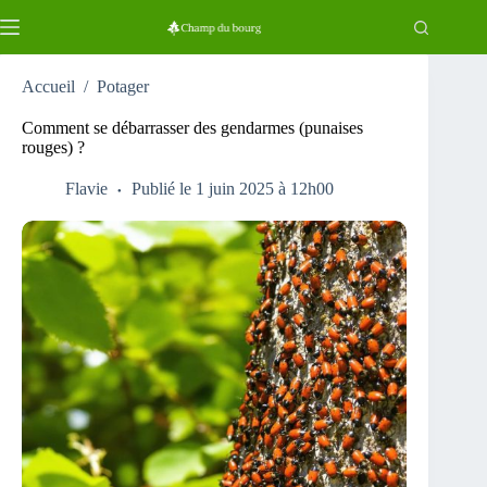
Passer
au
contenu
Accueil
/
Potager
Comment se débarrasser des gendarmes (punaises
rouges) ?
Flavie
Publié le 1 juin 2025 à 12h00