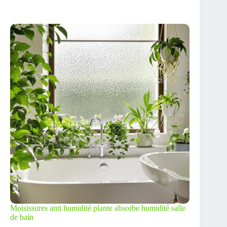
Moisissures anti humidité plante absorbe humidité salle
de bain