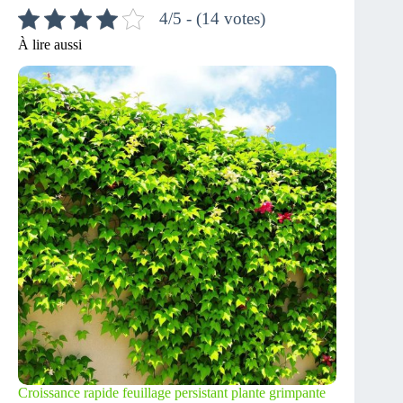
4/5 - (14 votes)
À lire aussi
Croissance rapide feuillage persistant plante grimpante