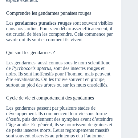
espace extérieur.
Comprendre les gendarmes punaises rouges
Les
gendarmes punaises rouges
sont souvent visibles
dans nos jardins. Pour s’en débarrasser efficacement, il
est crucial de bien les comprendre. Cela commence par
savoir qui ils sont et comment ils vivent.
Qui sont les gendarmes ?
Les gendarmes, aussi connus sous le nom scientifique
de
Pyrrhocoris apterus
, sont des insectes rouges et
noirs. Ils sont inoffensifs pour l’homme, mais peuvent
être envahissants. On les trouve souvent en groupe,
surtout au pied des arbres ou sur les murs ensoleillés.
Cycle de vie et comportement des gendarmes
Les gendarmes passent par plusieurs stades de
développement. Ils commencent leur vie sous forme
d’œufs, puis deviennent des nymphes avant d’atteindre
l’âge adulte. En général, ils se nourrissent de graines et
de petits insectes morts. Leurs regroupements massifs
sont souvent observés au printemps et à l’automne.