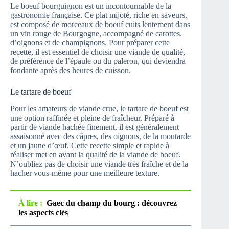
Le boeuf bourguignon est un incontournable de la
gastronomie française. Ce plat mijoté, riche en saveurs,
est composé de morceaux de boeuf cuits lentement dans
un vin rouge de Bourgogne, accompagné de carottes,
d’oignons et de champignons. Pour préparer cette
recette, il est essentiel de choisir une viande de qualité,
de préférence de l’épaule ou du paleron, qui deviendra
fondante après des heures de cuisson.
Le tartare de boeuf
Pour les amateurs de viande crue, le tartare de boeuf est
une option raffinée et pleine de fraîcheur. Préparé à
partir de viande hachée finement, il est généralement
assaisonné avec des câpres, des oignons, de la moutarde
et un jaune d’œuf. Cette recette simple et rapide à
réaliser met en avant la qualité de la viande de boeuf.
N’oubliez pas de choisir une viande très fraîche et de la
hacher vous-même pour une meilleure texture.
À lire :
Gaec du champ du bourg : découvrez
les aspects clés