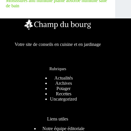
Moisissures anti humidité plante absorbe humidité salle
de bain
Votre site de conseils en cuisine et en jardinage
Rubriques
Actualités
Archives
Potager
Recettes
Uncategorized
Liens utiles
Notre équipe éditoriale