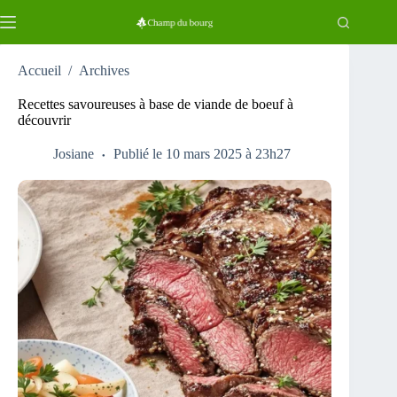
Passer
au
contenu
Accueil
/
Archives
Recettes savoureuses à base de viande de boeuf à
découvrir
Josiane
Publié le 10 mars 2025 à 23h27