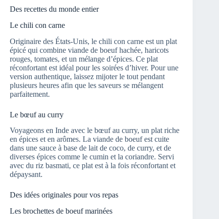
Des recettes du monde entier
Le chili con carne
Originaire des États-Unis, le chili con carne est un plat
épicé qui combine viande de boeuf hachée, haricots
rouges, tomates, et un mélange d’épices. Ce plat
réconfortant est idéal pour les soirées d’hiver. Pour une
version authentique, laissez mijoter le tout pendant
plusieurs heures afin que les saveurs se mélangent
parfaitement.
Le bœuf au curry
Voyageons en Inde avec le bœuf au curry, un plat riche
en épices et en arômes. La viande de boeuf est cuite
dans une sauce à base de lait de coco, de curry, et de
diverses épices comme le cumin et la coriandre. Servi
avec du riz basmati, ce plat est à la fois réconfortant et
dépaysant.
Des idées originales pour vos repas
Les brochettes de boeuf marinées