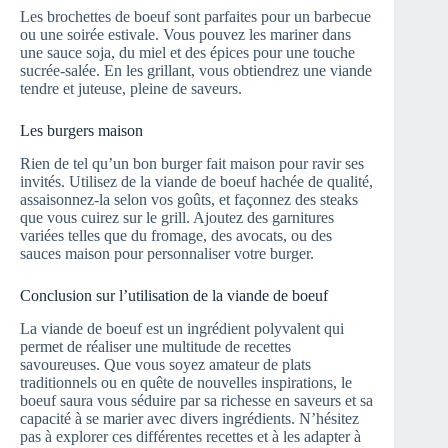
Les brochettes de boeuf sont parfaites pour un barbecue
ou une soirée estivale. Vous pouvez les mariner dans
une sauce soja, du miel et des épices pour une touche
sucrée-salée. En les grillant, vous obtiendrez une viande
tendre et juteuse, pleine de saveurs.
Les burgers maison
Rien de tel qu’un bon burger fait maison pour ravir ses
invités. Utilisez de la viande de boeuf hachée de qualité,
assaisonnez-la selon vos goûts, et façonnez des steaks
que vous cuirez sur le grill. Ajoutez des garnitures
variées telles que du fromage, des avocats, ou des
sauces maison pour personnaliser votre burger.
Conclusion sur l’utilisation de la viande de boeuf
La viande de boeuf est un ingrédient polyvalent qui
permet de réaliser une multitude de recettes
savoureuses. Que vous soyez amateur de plats
traditionnels ou en quête de nouvelles inspirations, le
boeuf saura vous séduire par sa richesse en saveurs et sa
capacité à se marier avec divers ingrédients. N’hésitez
pas à explorer ces différentes recettes et à les adapter à