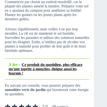
Commencez par choisir un endroit ensoleillé, car la
plupart des plantes aiment la lumière. Préparez votre sol
en y ajoutant du compost pour améliorer sa fertilité.
Plantez les graines ou les jeunes plants après les
dernières gelées.
Arrosez régulièrement, mais veillez à ne pas trop
mouiller. La clé est de maintenir le sol humide.
Surveillez les parasites et utilisez des solutions naturelles
pour les éloigner. Enfin, n’oubliez pas de récolter vos
plantes à maturité pour profiter de leur goût et de leurs
bienfaits optimaux.
À lire :
Ce produit du quotidien, plus efficace
qu'une tapette à mouches, éloigne aussi les
fourmis !
En suivant ces conseils, vous pourrez préparer des
smoothies verts du jardin
qui boosteront votre énergie
au quotidien.
5/5 - (9 votes)