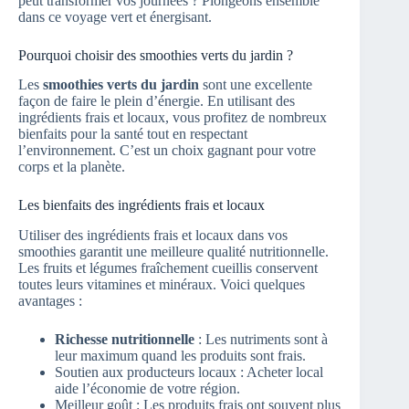
peut transformer vos journées ? Plongeons ensemble
dans ce voyage vert et énergisant.
Pourquoi choisir des smoothies verts du jardin ?
Les
smoothies verts du jardin
sont une excellente
façon de faire le plein d’énergie. En utilisant des
ingrédients frais et locaux, vous profitez de nombreux
bienfaits pour la santé tout en respectant
l’environnement. C’est un choix gagnant pour votre
corps et la planète.
Les bienfaits des ingrédients frais et locaux
Utiliser des ingrédients frais et locaux dans vos
smoothies garantit une meilleure qualité nutritionnelle.
Les fruits et légumes fraîchement cueillis conservent
toutes leurs vitamines et minéraux. Voici quelques
avantages :
Richesse nutritionnelle
: Les nutriments sont à
leur maximum quand les produits sont frais.
Soutien aux producteurs locaux : Acheter local
aide l’économie de votre région.
Meilleur goût : Les produits frais ont souvent plus