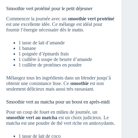
Smoothie vert protéiné pour le petit déjeuner
Commencer la journée avec un
smoothie vert protéiné
est une excellente idée. Ce mélange est idéal pour
fournir l’énergie nécessaire dès le matin.
1 tasse de lait d’amande
1 banane
1 poignée d’épinards frais
1 cuillère à soupe de beurre d’amande
1 cuillère de protéines en poudre
Mélangez tous les ingrédients dans un blender jusqu’à
obtenir une consistance lisse. Ce
smoothie
est non
seulement délicieux mais aussi très rassasiant.
Smoothie vert au matcha pour un boost en après-midi
Pour un coup de fouet en milieu de journée, un
smoothie vert au matcha
est un choix judicieux. Le
matcha est une poudre de thé vert riche en antioxydants.
1 tasse de lait de coco