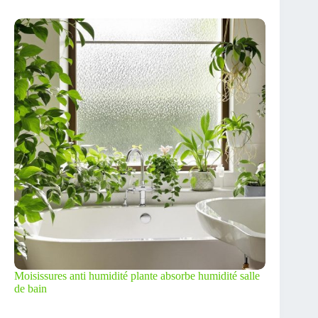
Moisissures anti humidité plante absorbe humidité salle
de bain