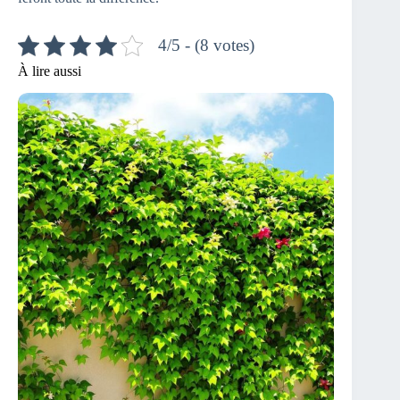
4/5 - (8 votes)
À lire aussi