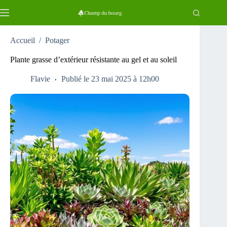
Passer
au
contenu
Accueil
/
Potager
Plante grasse d’extérieur résistante au gel et au soleil
Flavie
Publié le 23 mai 2025 à 12h00