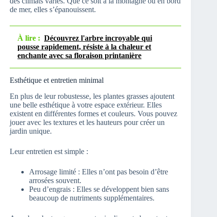
des climats variés. Que ce soit à la montagne ou en bord
de mer, elles s’épanouissent.
À lire :
Découvrez l'arbre incroyable qui
pousse rapidement, résiste à la chaleur et
enchante avec sa floraison printanière
Esthétique et entretien minimal
En plus de leur robustesse, les plantes grasses ajoutent
une belle esthétique à votre espace extérieur. Elles
existent en différentes formes et couleurs. Vous pouvez
jouer avec les textures et les hauteurs pour créer un
jardin unique.
Leur entretien est simple :
Arrosage limité : Elles n’ont pas besoin d’être
arrosées souvent.
Peu d’engrais : Elles se développent bien sans
beaucoup de nutriments supplémentaires.