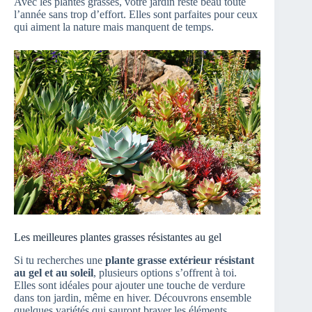
Avec les plantes grasses, votre jardin reste beau toute
l’année sans trop d’effort. Elles sont parfaites pour ceux
qui aiment la nature mais manquent de temps.
Les meilleures plantes grasses résistantes au gel
Si tu recherches une
plante grasse extérieur résistant
au gel et au soleil
, plusieurs options s’offrent à toi.
Elles sont idéales pour ajouter une touche de verdure
dans ton jardin, même en hiver. Découvrons ensemble
quelques variétés qui sauront braver les éléments.