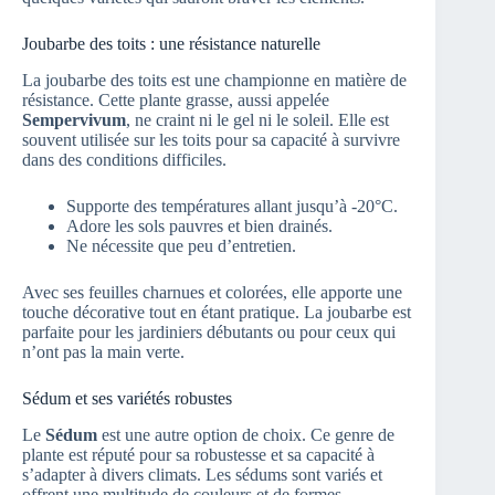
Joubarbe des toits : une résistance naturelle
La joubarbe des toits est une championne en matière de
résistance. Cette plante grasse, aussi appelée
Sempervivum
, ne craint ni le gel ni le soleil. Elle est
souvent utilisée sur les toits pour sa capacité à survivre
dans des conditions difficiles.
Supporte des températures allant jusqu’à -20°C.
Adore les sols pauvres et bien drainés.
Ne nécessite que peu d’entretien.
Avec ses feuilles charnues et colorées, elle apporte une
touche décorative tout en étant pratique. La joubarbe est
parfaite pour les jardiniers débutants ou pour ceux qui
n’ont pas la main verte.
Sédum et ses variétés robustes
Le
Sédum
est une autre option de choix. Ce genre de
plante est réputé pour sa robustesse et sa capacité à
s’adapter à divers climats. Les sédums sont variés et
offrent une multitude de couleurs et de formes.