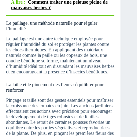
À lire :
Comment traiter une pelouse pleine de
mauvaises herbes ?
Le paillage, une méthode naturelle pour réguler
l’humidité
Le paillage est une autre technique employée pour
réguler l’humidité du sol et protéger les plantes contre
les chocs thermiques. En appliquant des matériaux
naturels comme la paille ou les copeaux de bois, une
couche bénéfique se forme, maintenant un niveau
d’humidité idéal tout en dissuadant les mauvaises herbes
et en encourageant la présence d’insectes bénéfiques.
La taille et le pincement des fleurs : équilibrer pour
renforcer
Pinçage et taille sont des gestes essentiels pour maîtriser
la croissance des tomates en juin. Les anciens jardiniers
effectuaient ces actions avec précision pour encourager
le développement de tiges robustes et de feuilles
abondantes. Le retrait de certaines pousses favorise un
équilibre entre les parties végétatives et reproductrices
de la plante. De plus, en pinçant les premières fleurs des