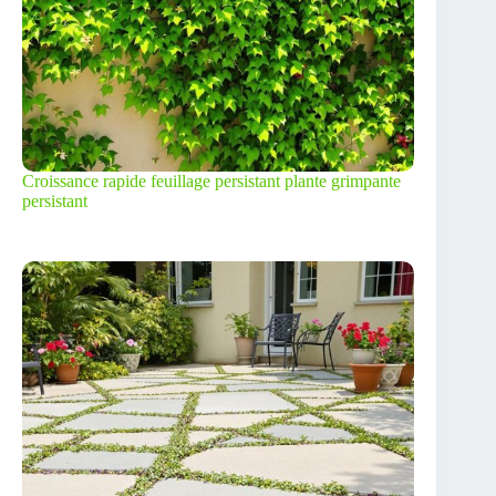
Croissance rapide feuillage persistant plante grimpante
persistant