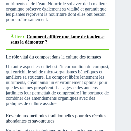
nutriments et de l’eau. Nourrir le sol avec de la matière
organique préserve également sa vitalité et garantit que
les plantes reçoivent la nourriture dont elles ont besoin
pour croître sainement.
À lire :
Comment affûter une lame de tondeuse
sans la démonter ?
Le rôle vital du compost dans la culture des tomates
Un autre aspect essentiel est l’incorporation du compost,
qui enrichit le sol de micro-organismes bénéfiques et
améliore sa structure. Le compost libère lentement les
nutriments, créant ainsi un environnement optimal pour
que les racines prospèrent. La sagesse des anciens
jardiniers leur permettait de comprendre l’importance de
combiner des amendements organiques avec des
pratiques de culture assidue.
Revenir aux méthodes traditionnelles pour des récoltes
abondantes et savoureuses
En adoptant ces techniques agricoles anciennes, vous