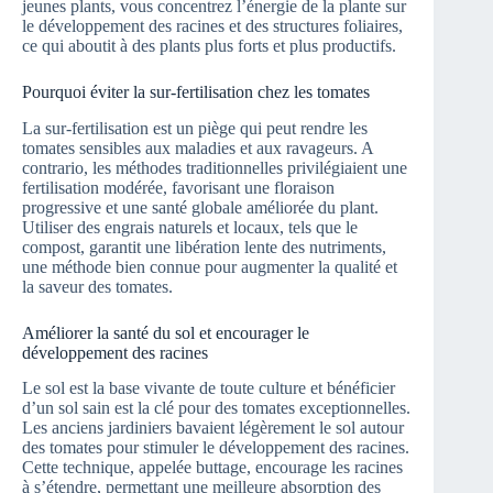
jeunes plants, vous concentrez l’énergie de la plante sur
le développement des racines et des structures foliaires,
ce qui aboutit à des plants plus forts et plus productifs.
Pourquoi éviter la sur-fertilisation chez les tomates
La sur-fertilisation est un piège qui peut rendre les
tomates sensibles aux maladies et aux ravageurs. A
contrario, les méthodes traditionnelles privilégiaient une
fertilisation modérée, favorisant une floraison
progressive et une santé globale améliorée du plant.
Utiliser des engrais naturels et locaux, tels que le
compost, garantit une libération lente des nutriments,
une méthode bien connue pour augmenter la qualité et
la saveur des tomates.
Améliorer la santé du sol et encourager le
développement des racines
Le sol est la base vivante de toute culture et bénéficier
d’un sol sain est la clé pour des tomates exceptionnelles.
Les anciens jardiniers bavaient légèrement le sol autour
des tomates pour stimuler le développement des racines.
Cette technique, appelée buttage, encourage les racines
à s’étendre, permettant une meilleure absorption des