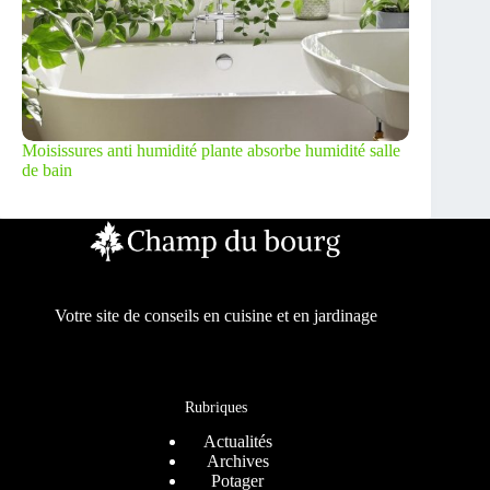
Moisissures anti humidité plante absorbe humidité salle
de bain
Votre site de conseils en cuisine et en jardinage
Rubriques
Actualités
Archives
Potager