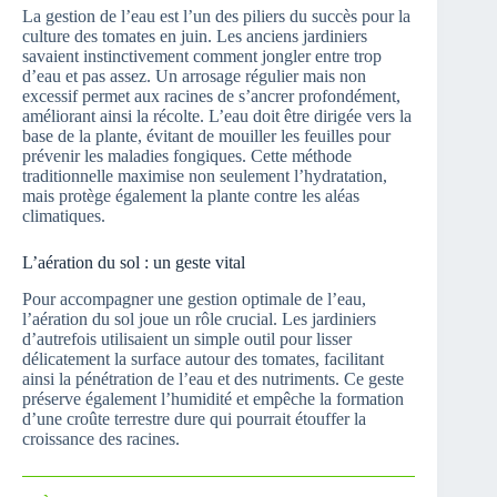
La gestion de l’eau est l’un des piliers du succès pour la
culture des tomates en juin. Les anciens jardiniers
savaient instinctivement comment jongler entre trop
d’eau et pas assez. Un arrosage régulier mais non
excessif permet aux racines de s’ancrer profondément,
améliorant ainsi la récolte. L’eau doit être dirigée vers la
base de la plante, évitant de mouiller les feuilles pour
prévenir les maladies fongiques. Cette méthode
traditionnelle maximise non seulement l’hydratation,
mais protège également la plante contre les aléas
climatiques.
L’aération du sol : un geste vital
Pour accompagner une gestion optimale de l’eau,
l’aération du sol joue un rôle crucial. Les jardiniers
d’autrefois utilisaient un simple outil pour lisser
délicatement la surface autour des tomates, facilitant
ainsi la pénétration de l’eau et des nutriments. Ce geste
préserve également l’humidité et empêche la formation
d’une croûte terrestre dure qui pourrait étouffer la
croissance des racines.