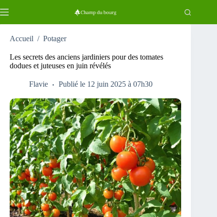
Passer
au
contenu
Accueil
/
Potager
Les secrets des anciens jardiniers pour des tomates
dodues et juteuses en juin révélés
Flavie
Publié le 12 juin 2025 à 07h30