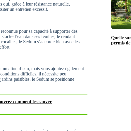
 qui, grâce à leur résistance naturelle,
siter un entretien excessif.
reconnue pour sa capacité à supporter des
 stocke l’eau dans ses feuilles, le rendant
Quelle su
rocailles, le Sedum s’accorde bien avec les
permis de
ffort.
sommation d’eau, mais vous ajoutez également
onditions difficiles, il nécessite peu
 jardins paisibles, le Sedum se positionne
couvrez comment les sauver