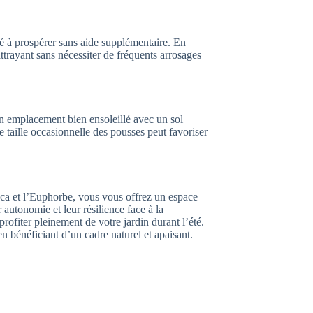
é à prospérer sans aide supplémentaire. En
attrayant sans nécessiter de fréquents arrosages
un emplacement bien ensoleillé avec un sol
taille occasionnelle des pousses peut favoriser
ucca et l’Euphorbe, vous vous offrez un espace
 autonomie et leur résilience face à la
rofiter pleinement de votre jardin durant l’été.
en bénéficiant d’un cadre naturel et apaisant.