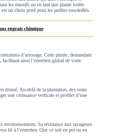
s les massifs ou en tant que plante isolée.
est un choix prisé pour les jardins ensoleillés.
sans engrais chimique
contraintes d’arrosage. Cette plante, demandant
acilitant ainsi l’entretien global de votre
en drainé. Au-delà de la plantation, des soins
ager une croissance verticale et profiter d’une
ux environnements. Sa résistance aux ravageurs
ress lié à l’entretien. Que ce soit en pot ou en