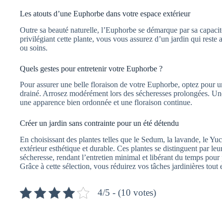
Les atouts d’une Euphorbe dans votre espace extérieur
Outre sa beauté naturelle, l’Euphorbe se démarque par sa capacit
privilégiant cette plante, vous vous assurez d’un jardin qui reste 
ou soins.
Quels gestes pour entretenir votre Euphorbe ?
Pour assurer une belle floraison de votre Euphorbe, optez pour 
drainé. Arrosez modérément lors des sécheresses prolongées. Une 
une apparence bien ordonnée et une floraison continue.
Créer un jardin sans contrainte pour un été détendu
En choisissant des plantes telles que le Sedum, la lavande, le Y
extérieur esthétique et durable. Ces plantes se distinguent par leur
sécheresse, rendant l’entretien minimal et libérant du temps pour p
Grâce à cette sélection, vous réduirez vos tâches jardinières tout 
4/5 - (10 votes)