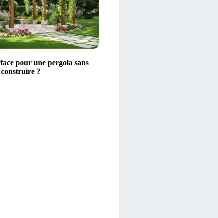
rface pour une pergola sans
 construire ?