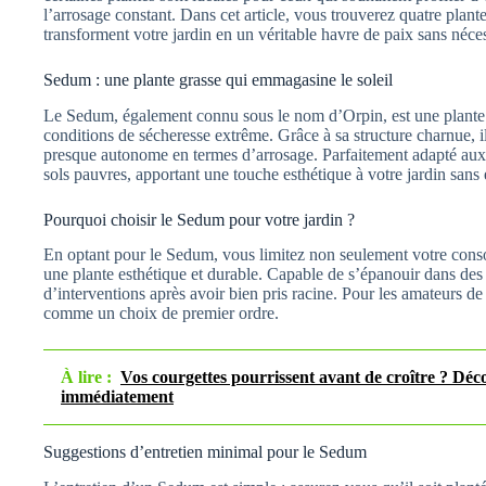
l’arrosage constant. Dans cet article, vous trouverez quatre plantes
transforment votre jardin en un véritable havre de paix sans néces
Sedum : une plante grasse qui emmagasine le soleil
Le Sedum, également connu sous le nom d’Orpin, est une plante 
conditions de sécheresse extrême. Grâce à sa structure charnue, il
presque autonome en termes d’arrosage. Parfaitement adapté aux 
sols pauvres, apportant une touche esthétique à votre jardin sans e
Pourquoi choisir le Sedum pour votre jardin ?
En optant pour le Sedum, vous limitez non seulement votre con
une plante esthétique et durable. Capable de s’épanouir dans des c
d’interventions après avoir bien pris racine. Pour les amateurs de
comme un choix de premier ordre.
À lire :
Vos courgettes pourrissent avant de croître ? Dé
immédiatement
Suggestions d’entretien minimal pour le Sedum