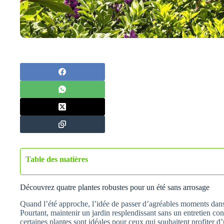
Table des matières
Découvrez quatre plantes robustes pour un été sans arrosage
Quand l’été approche, l’idée de passer d’agréables moments dans 
Pourtant, maintenir un jardin resplendissant sans un entretien co
certaines plantes sont idéales pour ceux qui souhaitent profiter d