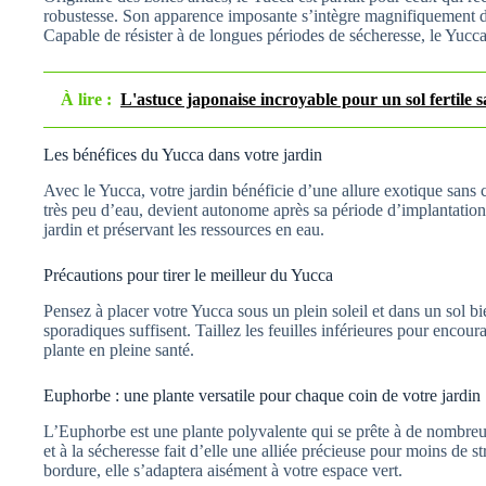
robustesse. Son apparence imposante s’intègre magnifiquement dan
Capable de résister à de longues périodes de sécheresse, le Yucca 
À lire :
L'astuce japonaise incroyable pour un sol fertile 
Les bénéfices du Yucca dans votre jardin
Avec le Yucca, votre jardin bénéficie d’une allure exotique sans 
très peu d’eau, devient autonome après sa période d’implantation, f
jardin et préservant les ressources en eau.
Précautions pour tirer le meilleur du Yucca
Pensez à placer votre Yucca sous un plein soleil et dans un sol bi
sporadiques suffisent. Taillez les feuilles inférieures pour encour
plante en pleine santé.
Euphorbe : une plante versatile pour chaque coin de votre jardin
L’Euphorbe est une plante polyvalente qui se prête à de nombre
et à la sécheresse fait d’elle une alliée précieuse pour moins de st
bordure, elle s’adaptera aisément à votre espace vert.