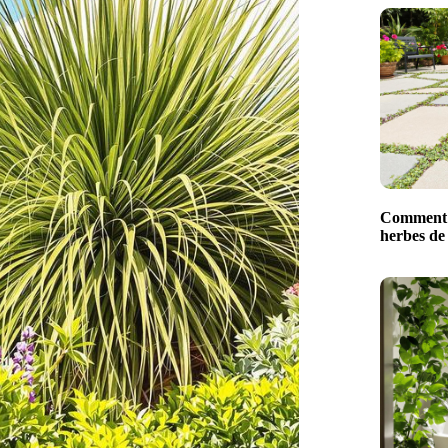
Comment 
herbes de 