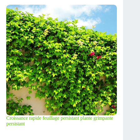
Croissance rapide feuillage persistant plante grimpante
persistant