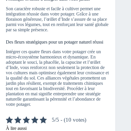
Son caractère robuste et facile à cultiver permet une
intégration réussie dans votre potager. Grâce à une
floraison généreuse, l’œillet d’Inde s’assure de sa place
parmi vos légumes, tout en renforçant leur santé globale
par sa simple présence.
Des fleurs stratégiques pour un potager naturel réussi
Intégrer ces quatre fleurs dans votre potager crée un
micro-écosystème harmonieux et dynamique. En
adoptant le souci, la phacélie, la capucine et l’œillet
d’Inde, vous renforcez non seulement la protection de
vos cultures mais optimisez également leur croissance et
la qualité du sol. Ces alliances végétales promettent un
jardin plus résilient, exempt de traitements chimiques
tout en favorisant la biodiversité. Procéder à leur
plantation en mai signifie entreprendre une stratégie
naturelle garantissant la pérennité et l’abondance de
votre potager.
5/5 - (10 votes)
À lire aussi