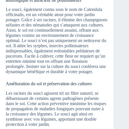
antifongique et attracteur de pollinisateurs
Le souci, également connu sous le nom de Calendula
officinalis, est un véritable atout pour votre jardin
potager. Grâce à ses racines, il élimine des champignons
néfastes et des nématodes qui s’attaquent aux cultures.
Ainsi, le sol est continuellement assaini, offrant aux
légumes voisins un environnement de croissance
optimal. Le souci n’est pas uniquement un nettoyeur du
sol. Il attire les syrphes, insectes pollinisateurs
indispensables, également redoutables prédateurs de
pucerons. Facile à cultiver, cette fleur ne requiert qu’un
entretien minime tout en offrant une floraison
prolongée. Insister sur la culture du souci conférera une
dynamique bénéfique et durable à votre potager.
Amélioration du sol et préservation des cultures
Les racines du souci agissent tel un filtre naturel, se
débarrassant de certains agents pathogènes présents
dans le sol. Cette action préventive minimise les risques
de propagation de maladies fongiques pouvant nuire à
la croissance des légumes. Le souci agit ainsi en
symbiose avec vos légumes, apportant une double
protection à votre jardin.