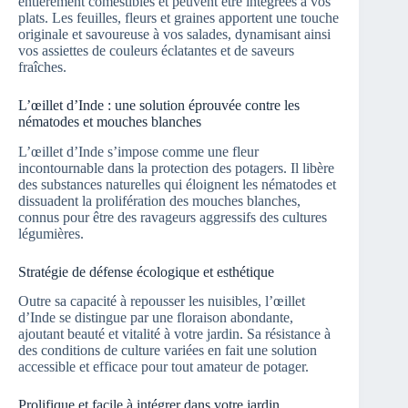
entièrement comestibles et peuvent être intégrées à vos
plats. Les feuilles, fleurs et graines apportent une touche
originale et savoureuse à vos salades, dynamisant ainsi
vos assiettes de couleurs éclatantes et de saveurs
fraîches.
L’œillet d’Inde : une solution éprouvée contre les
nématodes et mouches blanches
L’œillet d’Inde s’impose comme une fleur
incontournable dans la protection des potagers. Il libère
des substances naturelles qui éloignent les nématodes et
dissuadent la prolifération des mouches blanches,
connus pour être des ravageurs aggressifs des cultures
légumières.
Stratégie de défense écologique et esthétique
Outre sa capacité à repousser les nuisibles, l’œillet
d’Inde se distingue par une floraison abondante,
ajoutant beauté et vitalité à votre jardin. Sa résistance à
des conditions de culture variées en fait une solution
accessible et efficace pour tout amateur de potager.
Prolifique et facile à intégrer dans votre jardin