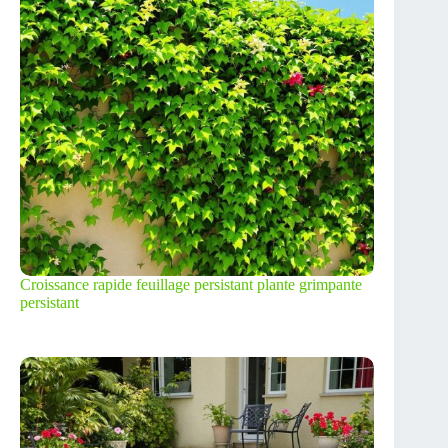
Croissance rapide feuillage persistant plante grimpante
persistant