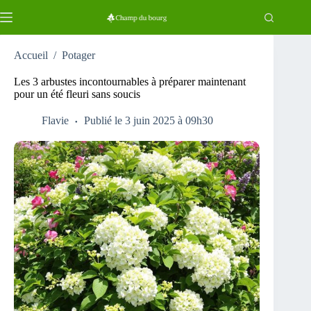
Passer
au
contenu
Accueil
/
Potager
Les 3 arbustes incontournables à préparer maintenant
pour un été fleuri sans soucis
Flavie
Publié le 3 juin 2025 à 09h30