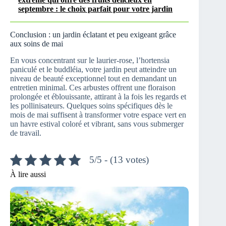
septembre : le choix parfait pour votre jardin
Conclusion : un jardin éclatant et peu exigeant grâce
aux soins de mai
En vous concentrant sur le laurier-rose, l’hortensia
paniculé et le buddléia, votre jardin peut atteindre un
niveau de beauté exceptionnel tout en demandant un
entretien minimal. Ces arbustes offrent une floraison
prolongée et éblouissante, attirant à la fois les regards et
les pollinisateurs. Quelques soins spécifiques dès le
mois de mai suffisent à transformer votre espace vert en
un havre estival coloré et vibrant, sans vous submerger
de travail.
5/5 - (13 votes)
À lire aussi