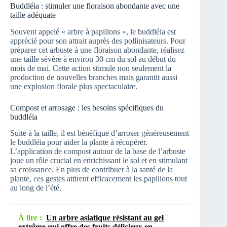
Buddléia : stimuler une floraison abondante avec une
taille adéquate
Souvent appelé « arbre à papillons », le buddléia est
apprécié pour son attrait auprès des pollinisateurs. Pour
préparer cet arbuste à une floraison abondante, réalisez
une taille sévère à environ 30 cm du sol au début du
mois de mai. Cette action stimule non seulement la
production de nouvelles branches mais garantit aussi
une explosion florale plus spectaculaire.
Compost et arrosage : les besoins spécifiques du
buddléia
Suite à la taille, il est bénéfique d’arroser généreusement
le buddléia pour aider la plante à récupérer.
L’application de compost autour de la base de l’arbuste
joue un rôle crucial en enrichissant le sol et en stimulant
sa croissance. En plus de contribuer à la santé de la
plante, ces gestes attirent efficacement les papillons tout
au long de l’été.
À lire :
Un arbre asiatique résistant au gel
extrême qui offre des fruits délicieux en