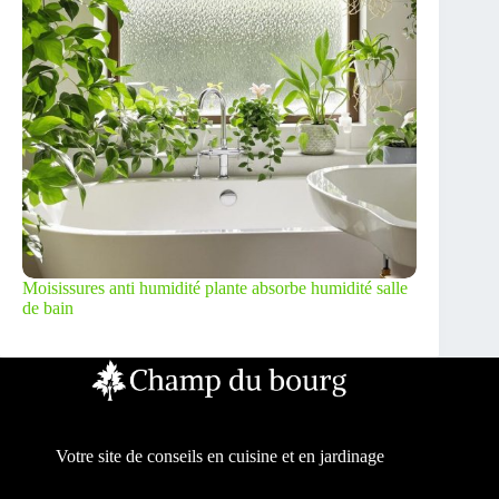
Moisissures anti humidité plante absorbe humidité salle
de bain
Votre site de conseils en cuisine et en jardinage