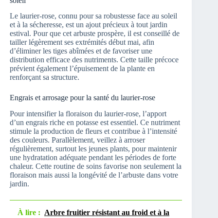
soleil
Le laurier-rose, connu pour sa robustesse face au soleil
et à la sécheresse, est un ajout précieux à tout jardin
estival. Pour que cet arbuste prospère, il est conseillé de
tailler légèrement ses extrémités début mai, afin
d’éliminer les tiges abîmées et de favoriser une
distribution efficace des nutriments. Cette taille précoce
prévient également l’épuisement de la plante en
renforçant sa structure.
Engrais et arrosage pour la santé du laurier-rose
Pour intensifier la floraison du laurier-rose, l’apport
d’un engrais riche en potasse est essentiel. Ce nutriment
stimule la production de fleurs et contribue à l’intensité
des couleurs. Parallèlement, veillez à arroser
régulièrement, surtout les jeunes plants, pour maintenir
une hydratation adéquate pendant les périodes de forte
chaleur. Cette routine de soins favorise non seulement la
floraison mais aussi la longévité de l’arbuste dans votre
jardin.
À lire :
Arbre fruitier résistant au froid et à la