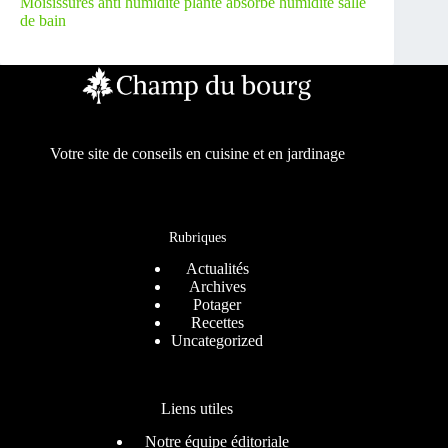
Moisissures anti humidité plante absorbe humidité salle
de bain
Votre site de conseils en cuisine et en jardinage
Rubriques
Actualités
Archives
Potager
Recettes
Uncategorized
Liens utiles
Notre équipe éditoriale