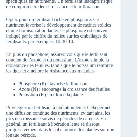
spécifiques en nutriments. Un fertilisant inadapté risque
de compromettre leur croissance et leur floraison.
Optez pour un fertilisant riche en phosphore. Ce
nutriment favorise le développement de racines solides
et une floraison abondante. Le phosphore est souvent
indiqué par le chiffre du milieu sur les emballages de
fertilisants, par exemple : 10-30-10.
En plus du phosphore, assurez-vous que le fertilisant
contient de l’azote et du potassium. L’azote stimule la
croissance des feuilles, tandis que le potassium renforce
les tiges et améliore la résistance aux maladies.
Phosphore (P) : favorise la floraison
Azote (N) : encourage la croissance des feuilles
Potassium (K) : renforce la plante
Privilégiez un fertilisant à libération lente. Cela permet
une diffusion continue des nutriments, évitant ainsi les
pics de croissance suivis de périodes de carence. En
général, un fertilisant à libération lente se dissout
progressivement dans le sol et nourrit les plantes sur une
longue période.