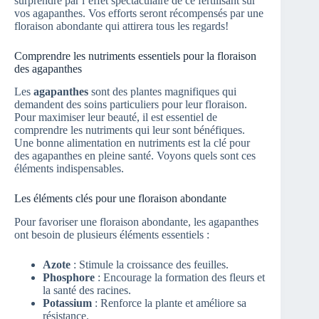
surprendre par l’effet spectaculaire de ce fertilisant sur
vos agapanthes. Vos efforts seront récompensés par une
floraison abondante qui attirera tous les regards!
Comprendre les nutriments essentiels pour la floraison
des agapanthes
Les
agapanthes
sont des plantes magnifiques qui
demandent des soins particuliers pour leur floraison.
Pour maximiser leur beauté, il est essentiel de
comprendre les nutriments qui leur sont bénéfiques.
Une bonne alimentation en nutriments est la clé pour
des agapanthes en pleine santé. Voyons quels sont ces
éléments indispensables.
Les éléments clés pour une floraison abondante
Pour favoriser une floraison abondante, les agapanthes
ont besoin de plusieurs éléments essentiels :
Azote
: Stimule la croissance des feuilles.
Phosphore
: Encourage la formation des fleurs et
la santé des racines.
Potassium
: Renforce la plante et améliore sa
résistance.