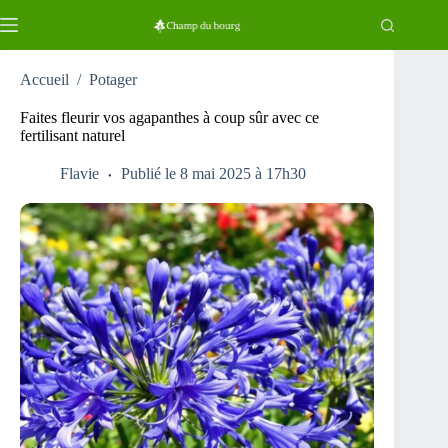
Passer
au
contenu
Accueil
/
Potager
Faites fleurir vos agapanthes à coup sûr avec ce
fertilisant naturel
Flavie
Publié le 8 mai 2025 à 17h30