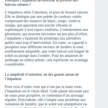
Pourquoi l’impatiens devient-elle la préférée des
balcons urbains ?
L’impatiens attire l’attention, et pour de bonnes raisons.
Elle se distingue par une palette de couleurs variée,
comprenant des nuances de blanc, rouge, violet et
orange, qui apportent une touche vibrante et
sophistiquée à tout espace extérieur. Contrairement aux
géraniums, qui peuvent nécessiter un peu plus d’effort,
l’impatiens s’épanouit du printemps aux premières
gelées sans trop d’intervention. En outre, sa capacité à
prospérer sous différents niveaux de lumière la rend
extrêmement adaptable, que votre balcon soit baigné de
soleil ou plongé dans l’ombre. Pour les amateurs de
jardinage en milieu urbain, cela représente un avantage
considérable.
La simplicité d’entretien, un des grands atouts de
l’impatiens
Pour ceux d’entre vous qui n’ont pas la main verte,
l’impatiens est le choix idéal. Cette plante nécessite peu
de soins pour prospérer, se contentant d’un arrosage
régulier. Polyvalente, elle s’adapte sans problème aux
variations de lumière, que le soleil soit omniprésent ou