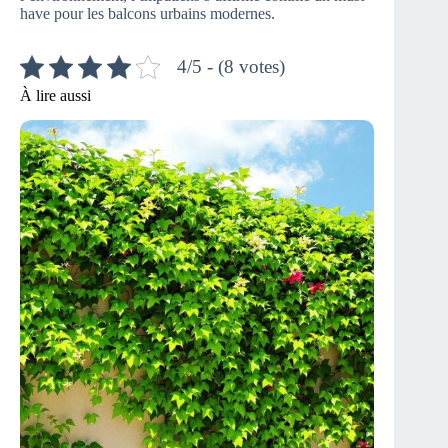
have pour les balcons urbains modernes.
4/5 - (8 votes)
À lire aussi