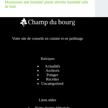
Moisissures anti humidité plante absorbe humidité salle
de bain
Votre site de conseils en cuisine et en jardinage
Rubriques
Actualités
Archives
Potager
Recettes
Uncategorized
Liens utiles
Notre équipe éditoriale