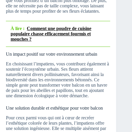
que vous profitiez d’un balcon plus ombragé. De plus,
elle ne nécessite pas de taille complexe, vous laissant
plus de temps pour profiter de ses fleurs éclatantes.
À lire :
Comment une poudre de cuisine
populaire chasse efficacement fourmis et
mouches ?
Un impact positif sur votre environnement urbain
En choisissant l’impatiens, vous contribuez également à
soutenir l’écosystème urbain. Ses fleurs attirent
naturellement divers pollinisateurs, favorisant ainsi la
biodiversité dans les environnements bétonnés. Ce
simple geste peut transformer votre balcon en un havre
de paix pour les abeilles et papillons, tout en ajoutant
une dimension écologique à votre démarche.
Une solution durable et esthétique pour votre balcon
Pour ceux parmi vous qui ont à cœur de recréer
l’esthétique colorée de leurs plantes, l’impatiens offre
une solution ingénieuse. Elle se multiplie aisément par