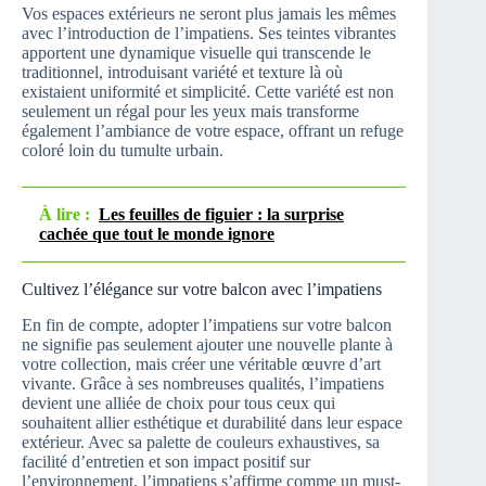
Vos espaces extérieurs ne seront plus jamais les mêmes
avec l’introduction de l’impatiens. Ses teintes vibrantes
apportent une dynamique visuelle qui transcende le
traditionnel, introduisant variété et texture là où
existaient uniformité et simplicité. Cette variété est non
seulement un régal pour les yeux mais transforme
également l’ambiance de votre espace, offrant un refuge
coloré loin du tumulte urbain.
À lire :
Les feuilles de figuier : la surprise
cachée que tout le monde ignore
Cultivez l’élégance sur votre balcon avec l’impatiens
En fin de compte, adopter l’impatiens sur votre balcon
ne signifie pas seulement ajouter une nouvelle plante à
votre collection, mais créer une véritable œuvre d’art
vivante. Grâce à ses nombreuses qualités, l’impatiens
devient une alliée de choix pour tous ceux qui
souhaitent allier esthétique et durabilité dans leur espace
extérieur. Avec sa palette de couleurs exhaustives, sa
facilité d’entretien et son impact positif sur
l’environnement, l’impatiens s’affirme comme un must-