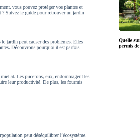
ement, vous pouvez protéger vos plantes et
t ? Suivez le guide pour retrouver un jardin
Quelle su
 le jardin peut causer des problèmes. Elles
permis de
lantes. Découvrons pourquoi il est parfois
r miellat. Les pucerons, eux, endommagent les
uire leur productivité. De plus, les fourmis
urpopulation peut déséquilibrer l’écosystème.