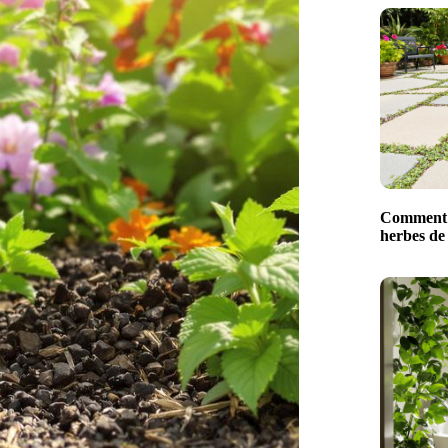
Comment 
herbes de 