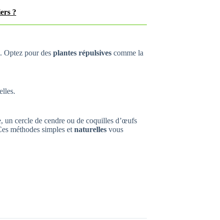
ers ?
al. Optez pour des
plantes répulsives
comme la
lles.
le, un cercle de cendre ou de coquilles d’œufs
 Ces méthodes simples et
naturelles
vous