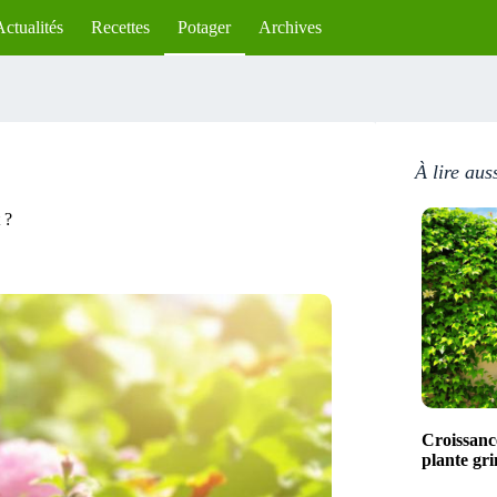
Actualités
Recettes
Potager
Archives
À lire aus
 ?
Croissance
plante gr