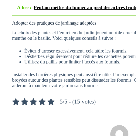
À lire :
Peut-on mettre du fumier au pied des arbres fruiti
Adopter des pratiques de jardinage adaptées
Le choix des plantes et l’entretien du jardin jouent un rôle cruci
menthe ou le basilic. Voici quelques conseils à suivre :
Évitez d’arroser excessivement, cela attire les fourmis.
Désherbez régulièrement pour réduire les cachettes potentie
Utilisez du paillis pour limiter l’accès aux fourmis.
Installer des barrières physiques peut aussi être utile. Par exemp
broyées autour des plantes sensibles peut dissuader les fourmis.
aideront à maintenir votre jardin sans fourmis.
5/5 - (15 votes)