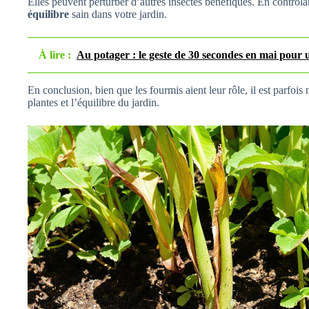
Elles peuvent perturber d’autres insectes bénéfiques. En contrôl
équilibre
sain dans votre jardin.
À lire :
Au potager : le geste de 30 secondes en mai pour u
En conclusion, bien que les fourmis aient leur rôle, il est parfois
plantes et l’équilibre du jardin.