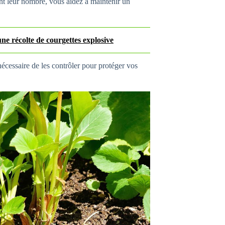
ant leur nombre, vous aidez à maintenir un
ne récolte de courgettes explosive
 nécessaire de les contrôler pour protéger vos