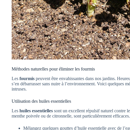
Méthodes naturelles pour éliminer les fourmis
Les
fourmis
peuvent être envahissantes dans nos jardins. Heureus
s’en débarrasser sans nuire à l’environnement. Voici quelques mé
intruses.
Utilisation des huiles essentielles
Les
huiles essentielles
sont un excellent répulsif naturel contre l
menthe poivrée ou de citronnelle, sont particulièrement efficaces.
Mélangez quelques gouttes d’huile essentielle avec de l’ea