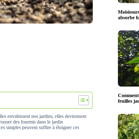
Moisissure
absorbe hu
Comment t
feuilles ja
lles envahissent nos jardins, elles deviennent
rasser des fourmis dans le jardin
es simples peuvent suffire à éloigner ces