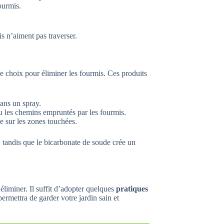
ourmis.
is n’aiment pas traverser.
e choix pour éliminer les fourmis. Ces produits
ans un spray.
ou les chemins empruntés par les fourmis.
e sur les zones touchées.
, tandis que le bicarbonate de soude crée un
 éliminer. Il suffit d’adopter quelques
pratiques
ermettra de garder votre jardin sain et