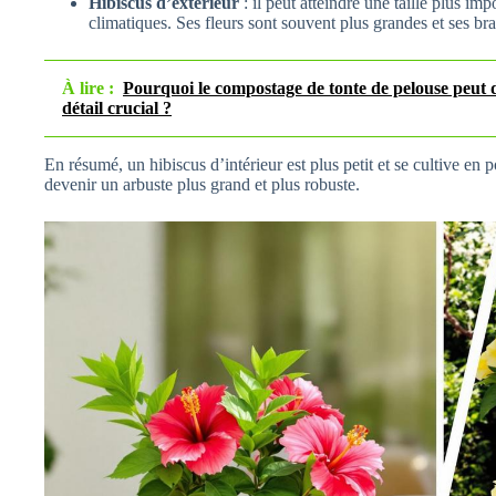
Hibiscus d’extérieur
: il peut atteindre une taille plus im
climatiques. Ses fleurs sont souvent plus grandes et ses br
À lire :
Pourquoi le compostage de tonte de pelouse peut 
détail crucial ?
En résumé, un hibiscus d’intérieur est plus petit et se cultive en 
devenir un arbuste plus grand et plus robuste.