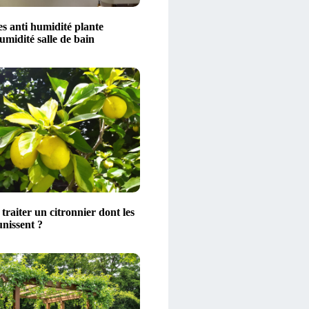
s anti humidité plante
midité salle de bain
raiter un citronnier dont les
unissent ?