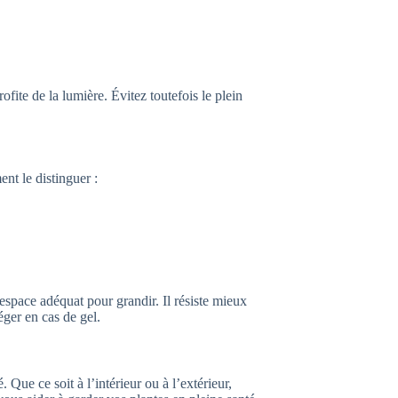
ofite de la lumière. Évitez toutefois le plein
nt le distinguer :
 espace adéquat pour grandir. Il résiste mieux
éger en cas de gel.
. Que ce soit à l’intérieur ou à l’extérieur,