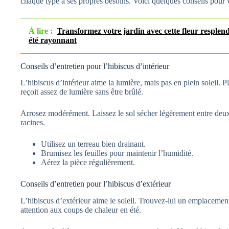
chaque type a ses propres besoins. Voici quelques conseils pour v
À lire :
Transformez votre jardin avec cette fleur resplend
été rayonnant
Conseils d’entretien pour l’hibiscus d’intérieur
L’hibiscus d’intérieur aime la lumière, mais pas en plein soleil. 
reçoit assez de lumière sans être brûlé.
Arrosez modérément. Laissez le sol sécher légèrement entre deux 
racines.
Utilisez un terreau bien drainant.
Brumisez les feuilles pour maintenir l’humidité.
Aérez la pièce régulièrement.
Conseils d’entretien pour l’hibiscus d’extérieur
L’hibiscus d’extérieur aime le soleil. Trouvez-lui un emplacement b
attention aux coups de chaleur en été.