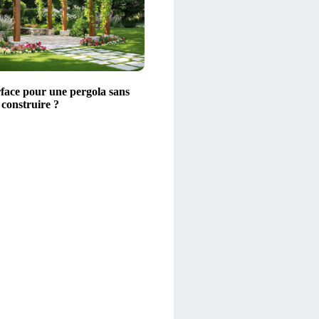
rface pour une pergola sans
 construire ?