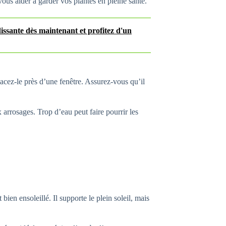
ous aider à garder vos plantes en pleine santé.
issante dès maintenant et profitez d'un
Placez-le près d’une fenêtre. Assurez-vous qu’il
arrosages. Trop d’eau peut faire pourrir les
ien ensoleillé. Il supporte le plein soleil, mais