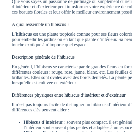
Que vous soyez un passionné de jardinage ou simplement curieux
d’intérieur et d’extérieur peut transformer votre expérience de 
ces beautés florales et leur offrir le meilleur environnement possi
A quoi ressemble un hibiscus ?
L’
hibiscus
est une plante tropicale connue pour ses fleurs colorées
pour embellir les jardins ou en tant que plante d’intérieur. Sa bea
touche exotique à n’importe quel espace.
Description générale de l’hibiscus
En général, l’hibiscus se caractérise par de grandes fleurs en for
différentes couleurs : rouge, rose, jaune, blanc, etc. Les feuilles 
brillantes. Elles sont ovales avec des bords dentelés. La plante pe
lorsqu’elle est cultivée en extérieur.
Différences physiques entre hibiscus d’intérieur et d’extérieur
Il n’est pas toujours facile de distinguer un hibiscus d’intérieur 
différences clés peuvent aider :
Hibiscus d’intérieur
: souvent plus compact, il est généra
l’intérieur sont souvent plus petites et adaptées à un espace