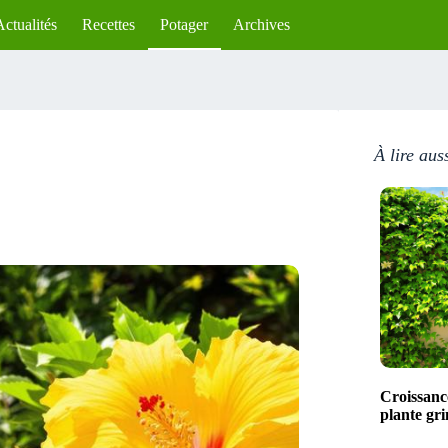
Actualités
Recettes
Potager
Archives
À lire aus
Croissance
plante gr