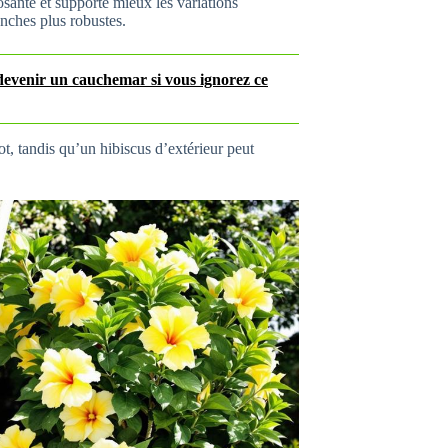
posante et supporte mieux les variations
anches plus robustes.
devenir un cauchemar si vous ignorez ce
pot, tandis qu’un hibiscus d’extérieur peut