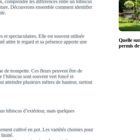
, comprendre les différences entre un hibiscus
culture. Découvrons ensemble comment identifier
ble.
 et spectaculaires. Elle est souvent utilisée
Quelle su
uté attire le regard et sa présence apporte une
permis de
me de trompette. Ces fleurs peuvent être de
de l’hibiscus sont souvent vert foncé et
ut atteindre plusieurs mètres de hauteur, surtout
d’un hibiscus d’extérieur, mais quelques
lement cultivé en pot. Les variétés choisies pour
 limité.