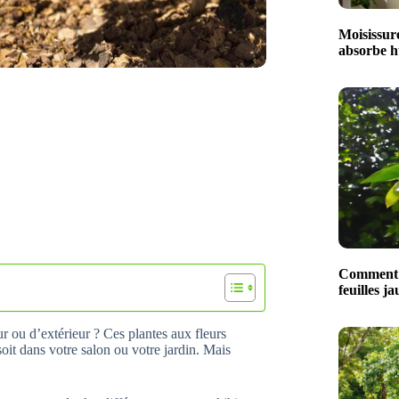
Moisissure
absorbe hu
Comment t
feuilles ja
ur ou d’extérieur ? Ces plantes aux fleurs
oit dans votre salon ou votre jardin. Mais