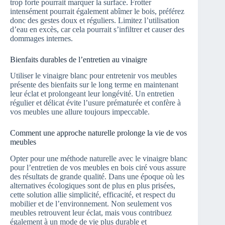
trop forte pourrait marquer la surface. Frotter
intensément pourrait également abîmer le bois, préférez
donc des gestes doux et réguliers. Limitez l’utilisation
d’eau en excès, car cela pourrait s’infiltrer et causer des
dommages internes.
Bienfaits durables de l’entretien au vinaigre
Utiliser le vinaigre blanc pour entretenir vos meubles
présente des bienfaits sur le long terme en maintenant
leur éclat et prolongeant leur longévité. Un entretien
régulier et délicat évite l’usure prématurée et confère à
vos meubles une allure toujours impeccable.
Comment une approche naturelle prolonge la vie de vos
meubles
Opter pour une méthode naturelle avec le vinaigre blanc
pour l’entretien de vos meubles en bois ciré vous assure
des résultats de grande qualité. Dans une époque où les
alternatives écologiques sont de plus en plus prisées,
cette solution allie simplicité, efficacité, et respect du
mobilier et de l’environnement. Non seulement vos
meubles retrouvent leur éclat, mais vous contribuez
également à un mode de vie plus durable et