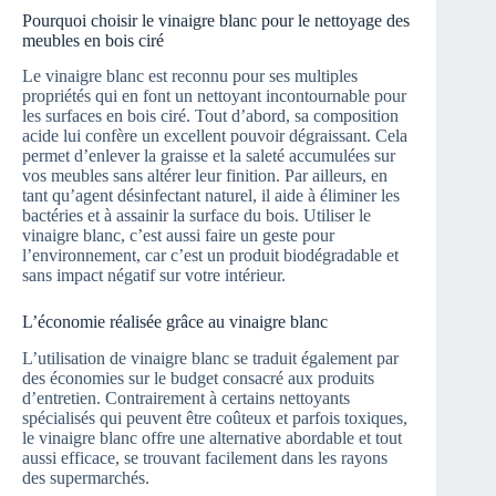
Pourquoi choisir le vinaigre blanc pour le nettoyage des
meubles en bois ciré
Le vinaigre blanc est reconnu pour ses multiples
propriétés qui en font un nettoyant incontournable pour
les surfaces en bois ciré. Tout d’abord, sa composition
acide lui confère un excellent pouvoir dégraissant. Cela
permet d’enlever la graisse et la saleté accumulées sur
vos meubles sans altérer leur finition. Par ailleurs, en
tant qu’agent désinfectant naturel, il aide à éliminer les
bactéries et à assainir la surface du bois. Utiliser le
vinaigre blanc, c’est aussi faire un geste pour
l’environnement, car c’est un produit biodégradable et
sans impact négatif sur votre intérieur.
L’économie réalisée grâce au vinaigre blanc
L’utilisation de vinaigre blanc se traduit également par
des économies sur le budget consacré aux produits
d’entretien. Contrairement à certains nettoyants
spécialisés qui peuvent être coûteux et parfois toxiques,
le vinaigre blanc offre une alternative abordable et tout
aussi efficace, se trouvant facilement dans les rayons
des supermarchés.