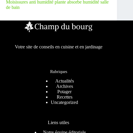
Moisissures anti humidité plante absorbe humidité salle
de bain
Votre site de conseils en cuisine et en jardinage
Rubriques
Actualités
Archives
Potager
Recettes
Uncategorized
Liens utiles
Notre équipe éditoriale