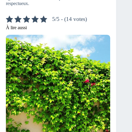
respectueux.
5/5 - (14 votes)
À lire aussi