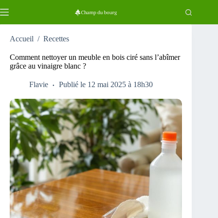
Passer
au
contenu
Accueil
/
Recettes
Comment nettoyer un meuble en bois ciré sans l’abîmer
grâce au vinaigre blanc ?
Flavie
Publié le 12 mai 2025 à 18h30