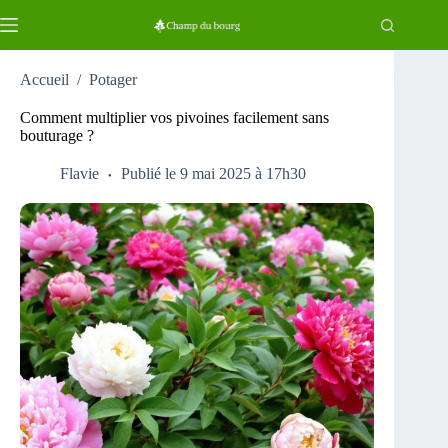
Passer
au
contenu
Accueil
/
Potager
Comment multiplier vos pivoines facilement sans
bouturage ?
Flavie
Publié le 9 mai 2025 à 17h30