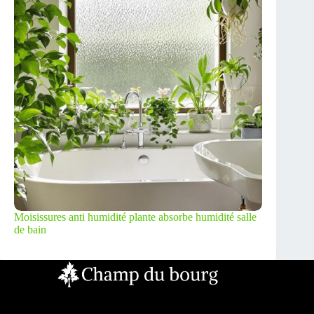
Moisissures anti humidité plante absorbe humidité salle
de bain