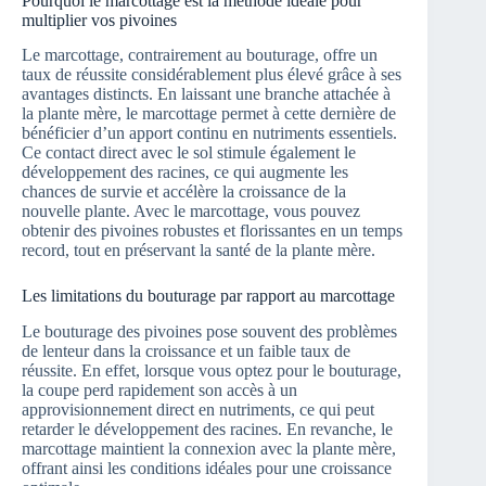
Pourquoi le marcottage est la méthode idéale pour
multiplier vos pivoines
Le marcottage, contrairement au bouturage, offre un
taux de réussite considérablement plus élevé grâce à ses
avantages distincts. En laissant une branche attachée à
la plante mère, le marcottage permet à cette dernière de
bénéficier d’un apport continu en nutriments essentiels.
Ce contact direct avec le sol stimule également le
développement des racines, ce qui augmente les
chances de survie et accélère la croissance de la
nouvelle plante. Avec le marcottage, vous pouvez
obtenir des pivoines robustes et florissantes en un temps
record, tout en préservant la santé de la plante mère.
Les limitations du bouturage par rapport au marcottage
Le bouturage des pivoines pose souvent des problèmes
de lenteur dans la croissance et un faible taux de
réussite. En effet, lorsque vous optez pour le bouturage,
la coupe perd rapidement son accès à un
approvisionnement direct en nutriments, ce qui peut
retarder le développement des racines. En revanche, le
marcottage maintient la connexion avec la plante mère,
offrant ainsi les conditions idéales pour une croissance