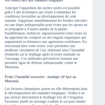
vos rosiers face aux maladies fongiques
Anticiper l’apparition des taches noires est possible
grâce à des techniques qui visent à minimiser les
conditions favorables au développement de cette
maladie. Supprimer immédiatement les feuilles infectées
est une étape indispensable pour éviter que les spores ne
se propagent à d’autres parties de la plante.
Parallèlement, renforcez vigoureusement votre rosier en
lui apportant du compost ou des engrais organiques qui
augmentent sa résistance aux agressions extérieures. En
structurant bien votre rosier, vous permettez une
meilleure circulation de l’air, réduisant ainsi l’humidité
résiduelle sur le feuillage après la rosée matinale ou
l’arrosage. Ces méthodes préventives forment une
première ligne de défense indispensable contre le
Marsonia.
Éviter l’humidité excessive : stratégie clé face au
Marsonia
Les facteurs climatiques jouent un rôle déterminant dans
le développement des maladies fongiques. Veillez à ne
pas arroser directement le feuillage lors de l’irrigation.
Favorisez plutôt un arrosage à même le sol pour limiter