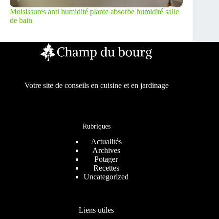
Moisissures anti humidité plante absorbe humidité salle
de bain
Votre site de conseils en cuisine et en jardinage
Rubriques
Actualités
Archives
Potager
Recettes
Uncategorized
Liens utiles