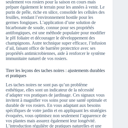
seulement vos rosiers pour la saison en cours mais
prépare également le terrain pour les années à venir. Le
purin de prêle, riche en silice, consolide les cellules des
feuilles, rendant l’environnement hostile pour les
germes fongiques. L’application d’une solution de
bicarbonate de soude, connue pour ses propriétés
antifongiques, est une méthode populaire pour modifier
le pH foliaire et décourager le développement des
champignons. Autre technique super efficace, l’infusion
d’ail, faisant office de barrière protectrice avec ses
propriétés antimicrobiennes, aide à renforcer le système
immunitaire naturel de vos rosiers.
Tirer les leçons des taches noires : ajustements durables
et pratiques
Les taches noires ne sont pas qu’un problème
esthétique, elles sont un indicateur de la nécessité
d’adapter vos pratiques de jardinage. Ces signaux vous
invitent à magnifier vos soins pour une santé optimale et
durable de vos rosiers. En vous adaptant aux besoins
spécifiques de votre jardin et en appliquant les stratégies
évoquées, vous optimisez non seulement l’apparence de
vos plantes mais assurez également leur longévité.
L’introduction régulière de pratiques naturelles et une