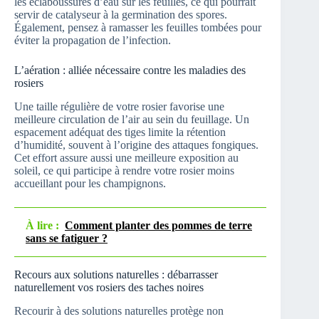
les éclaboussures d’eau sur les feuilles, ce qui pourrait
servir de catalyseur à la germination des spores.
Également, pensez à ramasser les feuilles tombées pour
éviter la propagation de l’infection.
L’aération : alliée nécessaire contre les maladies des
rosiers
Une taille régulière de votre rosier favorise une
meilleure circulation de l’air au sein du feuillage. Un
espacement adéquat des tiges limite la rétention
d’humidité, souvent à l’origine des attaques fongiques.
Cet effort assure aussi une meilleure exposition au
soleil, ce qui participe à rendre votre rosier moins
accueillant pour les champignons.
À lire :
Comment planter des pommes de terre
sans se fatiguer ?
Recours aux solutions naturelles : débarrasser
naturellement vos rosiers des taches noires
Recourir à des solutions naturelles protège non