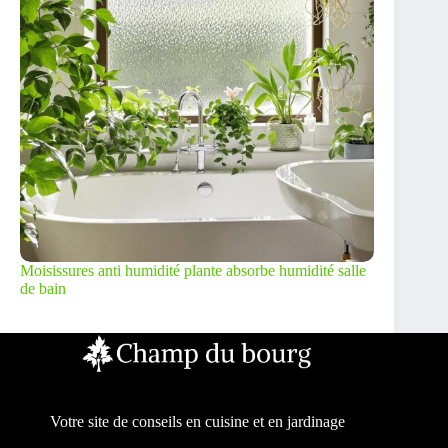
Moisissures anti humidité plante absorbe humidité salle
de bain
Votre site de conseils en cuisine et en jardinage