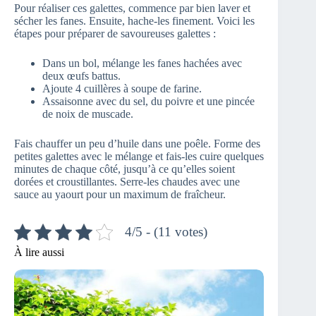
Pour réaliser ces galettes, commence par bien laver et
sécher les fanes. Ensuite, hache-les finement. Voici les
étapes pour préparer de savoureuses galettes :
Dans un bol, mélange les fanes hachées avec
deux œufs battus.
Ajoute 4 cuillères à soupe de farine.
Assaisonne avec du sel, du poivre et une pincée
de noix de muscade.
Fais chauffer un peu d’huile dans une poêle. Forme des
petites galettes avec le mélange et fais-les cuire quelques
minutes de chaque côté, jusqu’à ce qu’elles soient
dorées et croustillantes. Serre-les chaudes avec une
sauce au yaourt pour un maximum de fraîcheur.
4/5 - (11 votes)
À lire aussi