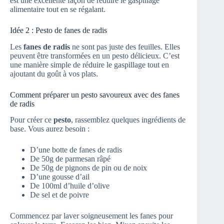
est une excellente façon de réduire le gaspillage
alimentaire tout en se régalant.
Idée 2 : Pesto de fanes de radis
Les
fanes de radis
ne sont pas juste des feuilles. Elles
peuvent être transformées en un pesto délicieux. C’est
une manière simple de réduire le gaspillage tout en
ajoutant du goût à vos plats.
Comment préparer un pesto savoureux avec des fanes
de radis
Pour créer ce
pesto
, rassemblez quelques ingrédients de
base. Vous aurez besoin :
D’une botte de fanes de radis
De 50g de parmesan râpé
De 50g de pignons de pin ou de noix
D’une gousse d’ail
De 100ml d’huile d’olive
De sel et de poivre
Commencez par laver soigneusement les fanes pour