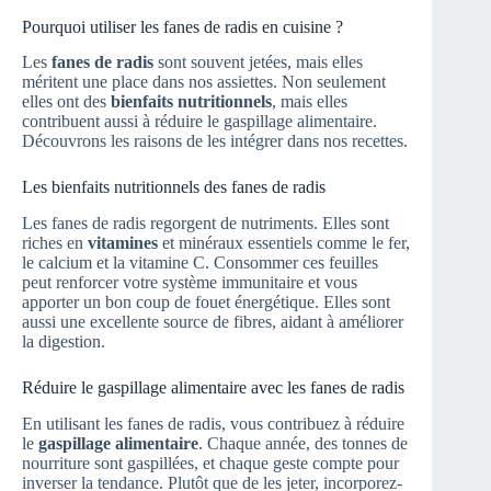
Pourquoi utiliser les fanes de radis en cuisine ?
Les
fanes de radis
sont souvent jetées, mais elles
méritent une place dans nos assiettes. Non seulement
elles ont des
bienfaits nutritionnels
, mais elles
contribuent aussi à réduire le gaspillage alimentaire.
Découvrons les raisons de les intégrer dans nos recettes.
Les bienfaits nutritionnels des fanes de radis
Les fanes de radis regorgent de nutriments. Elles sont
riches en
vitamines
et minéraux essentiels comme le fer,
le calcium et la vitamine C. Consommer ces feuilles
peut renforcer votre système immunitaire et vous
apporter un bon coup de fouet énergétique. Elles sont
aussi une excellente source de fibres, aidant à améliorer
la digestion.
Réduire le gaspillage alimentaire avec les fanes de radis
En utilisant les fanes de radis, vous contribuez à réduire
le
gaspillage alimentaire
. Chaque année, des tonnes de
nourriture sont gaspillées, et chaque geste compte pour
inverser la tendance. Plutôt que de les jeter, incorporez-