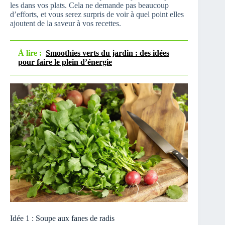
les dans vos plats. Cela ne demande pas beaucoup
d’efforts, et vous serez surpris de voir à quel point elles
ajoutent de la saveur à vos recettes.
À lire :
Smoothies verts du jardin : des idées
pour faire le plein d’énergie
Idée 1 : Soupe aux fanes de radis