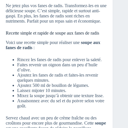
Ne jetez plus vos fanes de radis. Transformez-les en une
délicieuse soupe. C’est simple, rapide et surtout anti-
gaspi. En plus, les fanes de radis sont riches en
nutriments. Parfait pour un repas sain et économique.
Recette simple et rapide de soupe aux fanes de radis
Voici une recette simple pour réaliser une
soupe aux
fanes de radis
:
Rincez les fanes de radis pour enlever la saleté.
Faites revenir un oignon dans un peu d’huile
d’olive.
Ajoutez les fanes de radis et faites-les revenir
quelques minutes.
Ajoutez 500 ml de bouillon de légumes.
Laissez mijoter 10 minutes.
Mixez la soupe jusqu’à obtenir une texture lisse.
Assaisonnez avec du sel et du poivre selon votre
goût.
Servez chaud avec un peu de crème fraîche ou des
croûtons pour encore plus de gourmandise. Cette
soupe