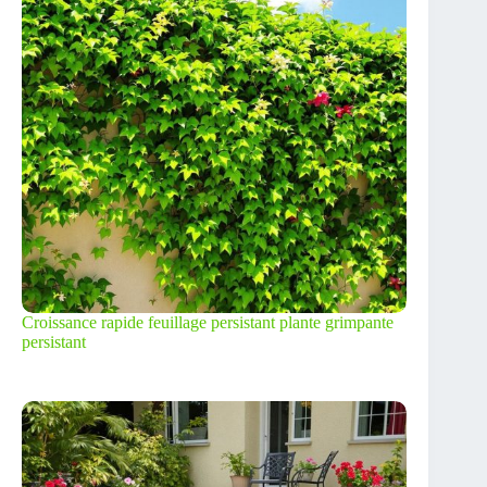
Croissance rapide feuillage persistant plante grimpante
persistant