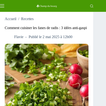
Passer
au
contenu
Accueil
/
Recettes
Comment cuisiner les fanes de radis : 3 idées anti-gaspi
Flavie
Publié le 2 mai 2025 à 12h00