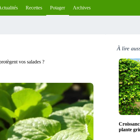
Actualités
Recettes
Potager
Archives
À lire aus
protègent vos salades ?
Croissance
plante gr