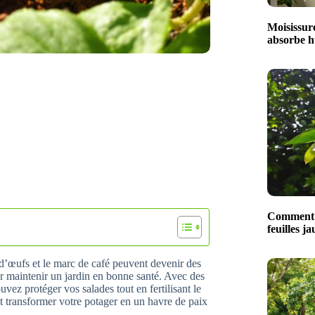
Moisissure
absorbe hu
Comment t
feuilles ja
d’œufs et le marc de café peuvent devenir des
our maintenir un jardin en bonne santé. Avec des
vez protéger vos salades tout en fertilisant le
t transformer votre potager en un havre de paix