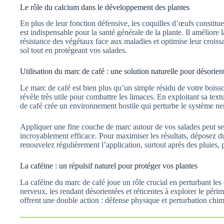
Le rôle du calcium dans le développement des plantes
En plus de leur fonction défensive, les coquilles d’œufs constit
est indispensable pour la santé générale de la plante. Il améliore la
résistance des végétaux face aux maladies et optimise leur croiss
sol tout en protégeant vos salades.
Utilisation du marc de café : une solution naturelle pour désorien
Le marc de café est bien plus qu’un simple résidu de votre boisson
révèle très utile pour combattre les limaces. En exploitant sa textu
de café crée un environnement hostile qui perturbe le système ne
Appliquer une fine couche de marc autour de vos salades peut s
incroyablement efficace. Pour maximiser les résultats, déposez du
renouvelez régulièrement l’application, surtout après des pluies, 
La caféine : un répulsif naturel pour protéger vos plantes
La caféine du marc de café joue un rôle crucial en perturbant les 
nerveux, les rendant désorientées et réticentes à explorer le périm
offrent une double action : défense physique et perturbation chi