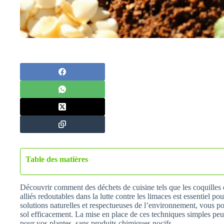
Table des matières
Découvrir comment des déchets de cuisine tels que les coquilles 
alliés redoutables dans la lutte contre les limaces est essentiel p
solutions naturelles et respectueuses de l’environnement, vous pou
sol efficacement. La mise en place de ces techniques simples peu
pour vos plantes, sans produits chimiques nocifs.