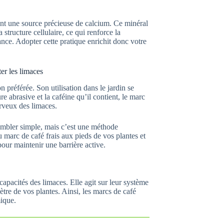
uent une source précieuse de calcium. Ce minéral
 structure cellulaire, ce qui renforce la
ance. Adopter cette pratique enrichit donc votre
ter les limaces
 préférée. Son utilisation dans le jardin se
re abrasive et la caféine qu’il contient, le marc
rveux des limaces.
embler simple, mais c’est une méthode
 marc de café frais aux pieds de vos plantes et
pour maintenir une barrière active.
capacités des limaces. Elle agit sur leur système
ètre de vos plantes. Ainsi, les marcs de café
mique.