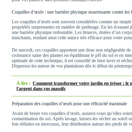
Coquilles d’œufs : une barrière physique nourrissante contre les 
Les coquilles d’œufs sont souvent considérées comme un simple d
propriétés surprenantes en matière de jardinage. En les écrasant 
une barrière physique redoutable. Les limaces, dotées d’un corps
tranchants, rendant ainsi cette astuce très efficace pour votre pota
De surcroît, ces coquilles apportent une dose non négligeable de 
croissance saine des plantes en équilibrant le pH du sol et en stim
optimale de cette technique, il est conseillé de bien laver et séch
Dispersez-les autour de vos plantations dès le début du printemp
À lire :
Comment transformer votre jardin en trésor : le m
l'argent dans vos massifs
Préparation des coquilles d’œufs pour une efficacité maximale
Avant de briser vos coquilles d’œufs, assurez-vous qu’elles soien
contamination du sol. Après lavage, laissez-les sécher au soleil o
fois réduites en morceaux, leur distribution autour des pieds de v