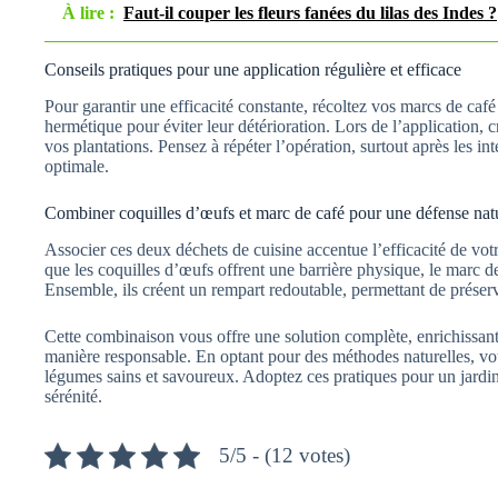
À lire :
Faut-il couper les fleurs fanées du lilas des Indes ?
Conseils pratiques pour une application régulière et efficace
Pour garantir une efficacité constante, récoltez vos marcs de caf
hermétique pour éviter leur détérioration. Lors de l’application, 
vos plantations. Pensez à répéter l’opération, surtout après les in
optimale.
Combiner coquilles d’œufs et marc de café pour une défense natu
Associer ces deux déchets de cuisine accentue l’efficacité de votr
que les coquilles d’œufs offrent une barrière physique, le marc 
Ensemble, ils créent un rempart redoutable, permettant de préserve
Cette combinaison vous offre une solution complète, enrichissant 
manière responsable. En optant pour des méthodes naturelles, vous
légumes sains et savoureux. Adoptez ces pratiques pour un jardin
sérénité.
5/5 - (12 votes)