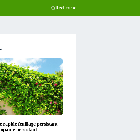
Recherche
si
 rapide feuillage persistant
impante persistant