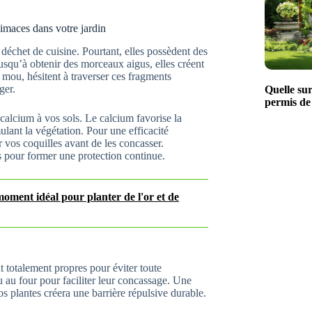
limaces dans votre jardin
échet de cuisine. Pourtant, elles possèdent des
jusqu’à obtenir des morceaux aigus, elles créent
 mou, hésitent à traverser ces fragments
ger.
Quelle su
permis de
calcium à vos sols. Le calcium favorise la
ulant la végétation. Pour une efficacité
er vos coquilles avant de les concasser.
s pour former une protection continue.
oment idéal pour planter de l'or et de
t totalement propres pour éviter toute
u au four pour faciliter leur concassage. Une
os plantes créera une barrière répulsive durable.