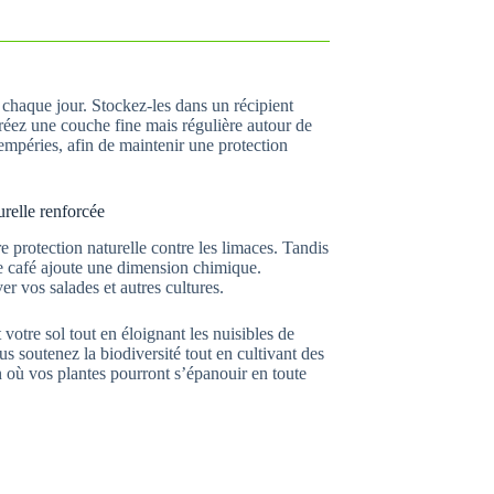
é chaque jour. Stockez-les dans un récipient
créez une couche fine mais régulière autour de
tempéries, afin de maintenir une protection
relle renforcée
e protection naturelle contre les limaces. Tandis
de café ajoute une dimension chimique.
r vos salades et autres cultures.
votre sol tout en éloignant les nuisibles de
 soutenez la biodiversité tout en cultivant des
 où vos plantes pourront s’épanouir en toute