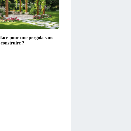
rface pour une pergola sans
 construire ?