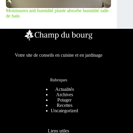
Moisissures anti humidité plante absorbe humidité salle
de bain
Votre site de conseils en cuisine et en jardinage
Rubriques
Actualités
Archives
Potager
Recettes
Uncategorized
Liens utiles