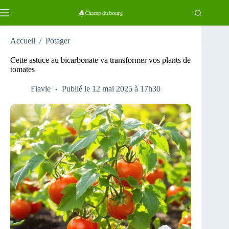
Passer
au
contenu
Accueil
/
Potager
Cette astuce au bicarbonate va transformer vos plants de
tomates
Flavie
Publié le 12 mai 2025 à 17h30