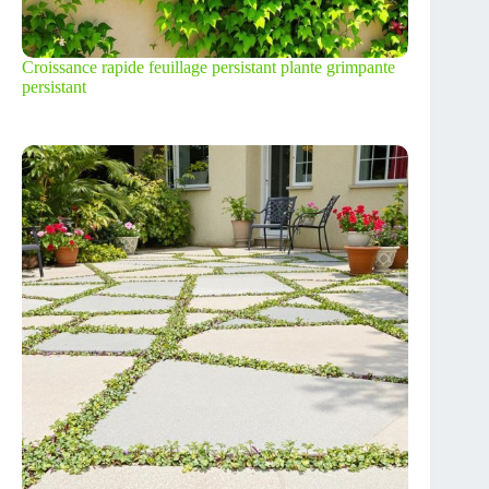
Croissance rapide feuillage persistant plante grimpante
persistant