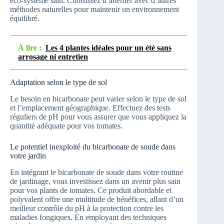
éco-système sain. Choisissez d’alterner avec d’autres
méthodes naturelles pour maintenir un environnement
équilibré.
À lire :
Les 4 plantes idéales pour un été sans
arrosage ni entretien
Adaptation selon le type de sol
Le besoin en bicarbonate peut varier selon le type de sol
et l’emplacement géographique. Effectuez des tests
réguliers de pH pour vous assurer que vous appliquez la
quantité adéquate pour vos tomates.
Le potentiel inexploité du bicarbonate de soude dans
votre jardin
En intégrant le bicarbonate de soude dans votre routine
de jardinage, vous investissez dans un avenir plus sain
pour vos plants de tomates. Ce produit abordable et
polyvalent offre une multitude de bénéfices, allant d’un
meilleur contrôle du pH à la protection contre les
maladies fongiques. En employant des techniques