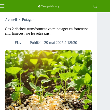
Passer
au
contenu
Accueil
/
Potager
Ces 2 déchets transforment votre potager en forteresse
anti-limaces : ne les jetez pas !
Flavie
Publié le 29 mai 2025 à 18h30