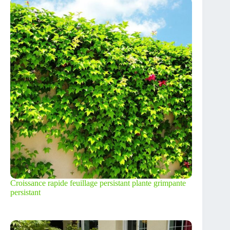
Croissance rapide feuillage persistant plante grimpante
persistant