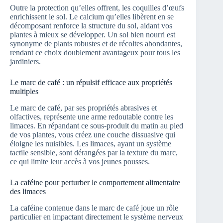
Outre la protection qu’elles offrent, les coquilles d’œufs
enrichissent le sol. Le calcium qu’elles libèrent en se
décomposant renforce la structure du sol, aidant vos
plantes à mieux se développer. Un sol bien nourri est
synonyme de plants robustes et de récoltes abondantes,
rendant ce choix doublement avantageux pour tous les
jardiniers.
Le marc de café : un répulsif efficace aux propriétés
multiples
Le marc de café, par ses propriétés abrasives et
olfactives, représente une arme redoutable contre les
limaces. En répandant ce sous-produit du matin au pied
de vos plantes, vous créez une couche dissuasive qui
éloigne les nuisibles. Les limaces, ayant un système
tactile sensible, sont dérangées par la texture du marc,
ce qui limite leur accès à vos jeunes pousses.
La caféine pour perturber le comportement alimentaire
des limaces
La caféine contenue dans le marc de café joue un rôle
particulier en impactant directement le système nerveux