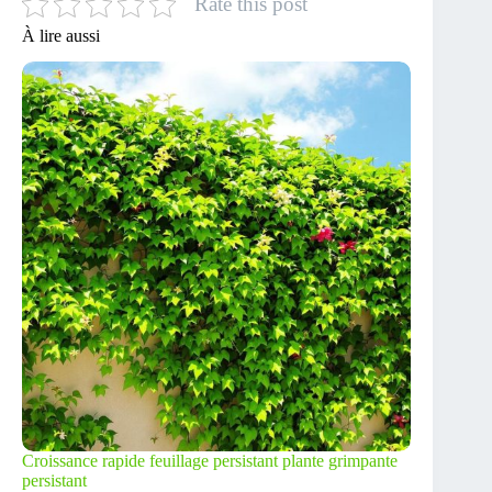
Rate this post
À lire aussi
Croissance rapide feuillage persistant plante grimpante
persistant