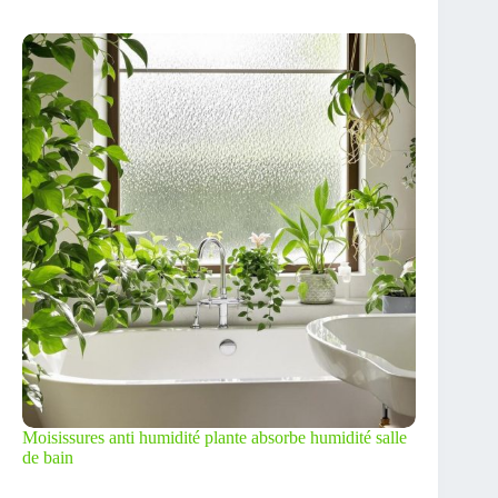
Moisissures anti humidité plante absorbe humidité salle
de bain