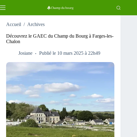
Passer
au
contenu
Accueil
/
Archives
Découvrez le GAEC du Champ du Bourg à Farges-les-
Chalon
Josiane
Publié le 10 mars 2025 à 22h49