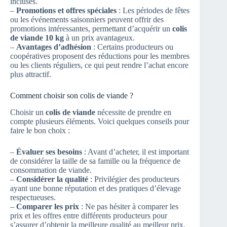
incluses.
–
Promotions et offres spéciales
: Les périodes de fêtes
ou les événements saisonniers peuvent offrir des
promotions intéressantes, permettant d’acquérir un
colis
de viande 10 kg
à un prix avantageux.
–
Avantages d’adhésion
: Certains producteurs ou
coopératives proposent des réductions pour les membres
ou les clients réguliers, ce qui peut rendre l’achat encore
plus attractif.
Comment choisir son colis de viande ?
Choisir un
colis de viande
nécessite de prendre en
compte plusieurs éléments. Voici quelques conseils pour
faire le bon choix :
–
Évaluer ses besoins
: Avant d’acheter, il est important
de considérer la taille de sa famille ou la fréquence de
consommation de viande.
–
Considérer la qualité
: Privilégier des producteurs
ayant une bonne réputation et des pratiques d’élevage
respectueuses.
–
Comparer les prix
: Ne pas hésiter à comparer les
prix et les offres entre différents producteurs pour
s’assurer d’obtenir la meilleure qualité au meilleur prix.