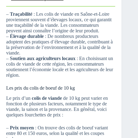
–
Traçabilité
: Les colis de viande en Saône-et-Loire
proviennent souvent d’élevages locaux, ce qui garantit
une traçabilité de la viande. Les consommateurs
peuvent ainsi connaître l’origine de leur produit.
–
Élevage durable
: De nombreux producteurs
adoptent des pratiques d’élevage durable, contribuant à
la préservation de l’environnement et à la qualité de la
viande.
–
Soutien aux agriculteurs locaux
: En choisissant un
colis de viande de cette région, les consommateurs
soutiennent l’économie locale et les agriculteurs de leur
région.
Les prix du colis de boeuf de 10 kg
Le prix d’un
colis de viande
de 10 kg peut varier en
fonction de plusieurs facteurs, notamment le type de
viande, la saison et la provenance. En général, voici
quelques fourchettes de prix :
–
Prix moyen
: On trouve des colis de boeuf variant
entre 80 et 150 euros, selon la qualité et les coupes