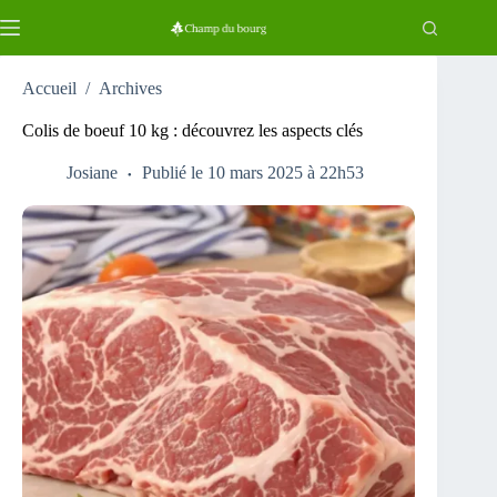
Passer
au
contenu
Accueil
/
Archives
Colis de boeuf 10 kg : découvrez les aspects clés
Josiane
Publié le 10 mars 2025 à 22h53