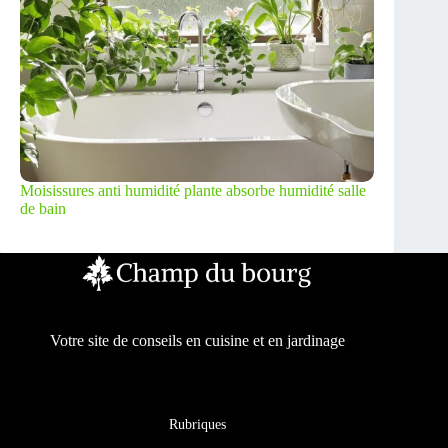
Moisissures anti humidité plante absorbe humidité salle
de bain
Votre site de conseils en cuisine et en jardinage
Rubriques