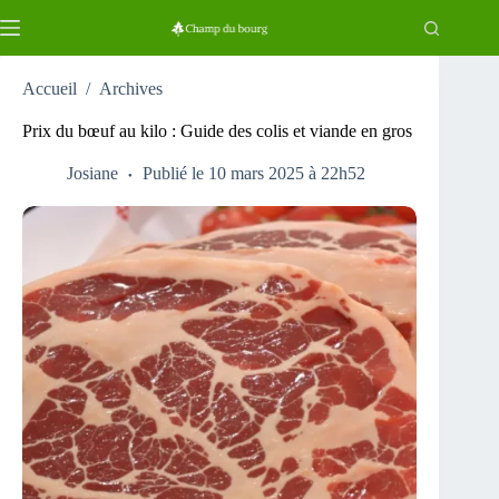
Passer
au
contenu
Accueil
/
Archives
Prix du bœuf au kilo : Guide des colis et viande en gros
Josiane
Publié le 10 mars 2025 à 22h52