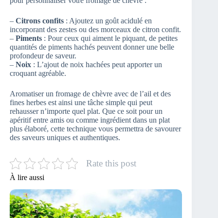
pour personnaliser votre fromage de chèvre :
–
Citrons confits
: Ajoutez un goût acidulé en
incorporant des zestes ou des morceaux de citron confit.
–
Piments
: Pour ceux qui aiment le piquant, de petites
quantités de piments hachés peuvent donner une belle
profondeur de saveur.
–
Noix
: L’ajout de noix hachées peut apporter un
croquant agréable.
Aromatiser un fromage de chèvre avec de l’ail et des
fines herbes est ainsi une tâche simple qui peut
rehausser n’importe quel plat. Que ce soit pour un
apéritif entre amis ou comme ingrédient dans un plat
plus élaboré, cette technique vous permettra de savourer
des saveurs uniques et authentiques.
Rate this post
À lire aussi