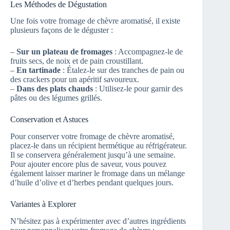
Les Méthodes de Dégustation
Une fois votre fromage de chèvre aromatisé, il existe
plusieurs façons de le déguster :
–
Sur un plateau de fromages
: Accompagnez-le de
fruits secs, de noix et de pain croustillant.
–
En tartinade
: Étalez-le sur des tranches de pain ou
des crackers pour un apéritif savoureux.
–
Dans des plats chauds
: Utilisez-le pour garnir des
pâtes ou des légumes grillés.
Conservation et Astuces
Pour conserver votre fromage de chèvre aromatisé,
placez-le dans un récipient hermétique au réfrigérateur.
Il se conservera généralement jusqu’à une semaine.
Pour ajouter encore plus de saveur, vous pouvez
également laisser mariner le fromage dans un mélange
d’huile d’olive et d’herbes pendant quelques jours.
Variantes à Explorer
N’hésitez pas à expérimenter avec d’autres ingrédients