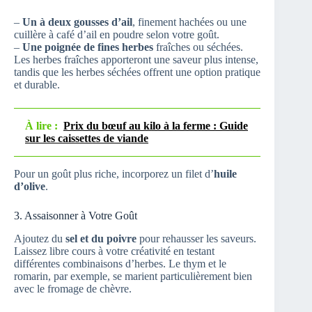
–
Un à deux gousses d’ail
, finement hachées ou une
cuillère à café d’ail en poudre selon votre goût.
–
Une poignée de fines herbes
fraîches ou séchées.
Les herbes fraîches apporteront une saveur plus intense,
tandis que les herbes séchées offrent une option pratique
et durable.
À lire :
Prix du bœuf au kilo à la ferme : Guide
sur les caissettes de viande
Pour un goût plus riche, incorporez un filet d’
huile
d’olive
.
3. Assaisonner à Votre Goût
Ajoutez du
sel et du poivre
pour rehausser les saveurs.
Laissez libre cours à votre créativité en testant
différentes combinaisons d’herbes. Le thym et le
romarin, par exemple, se marient particulièrement bien
avec le fromage de chèvre.