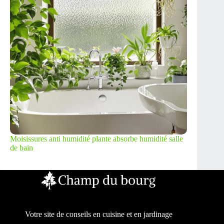
Moisissures anti humidité plante absorbe humidité salle
de bain
Votre site de conseils en cuisine et en jardinage