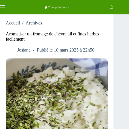
Passer
au
contenu
Accueil
/
Archives
Aromatiser un fromage de chèvre ail et fines herbes
facilement
Josiane
Publié le 10 mars 2025 à 22h50