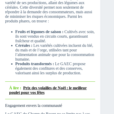
variété de ses productions, allant des légumes aux
céréales. Cette diversité permet non seulement de
répondre à la demande des consommateurs, mais aussi
de minimiser les risques économiques. Parmi les
produits phares, on trouve :
Fruits et légumes de saison :
Cultivés avec soin,
ils sont vendus en circuits courts, garantissant
fraîcheur et qualité.
Céréales :
Les variétés cultivées incluent du blé,
du maïs et de l’orge, utilisées tant pour
l’alimentation animale que pour la consommation
humaine.
Produits transformés :
Le GAEC propose
également des confitures et des conserves,
valorisant ainsi les surplus de production.
À lire :
Prix des volailles de Noël : le meilleur
poulet pour vos fêtes
Engagement envers la communauté
Le GAEC du Champ du Bourg ne se limite pas à ses