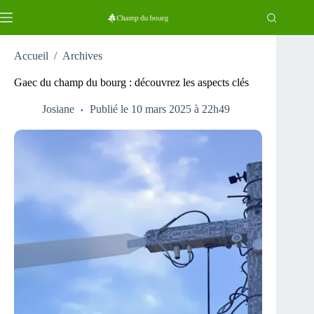
Passer
au
contenu
Accueil
/
Archives
Gaec du champ du bourg : découvrez les aspects clés
Josiane
Publié le 10 mars 2025 à 22h49