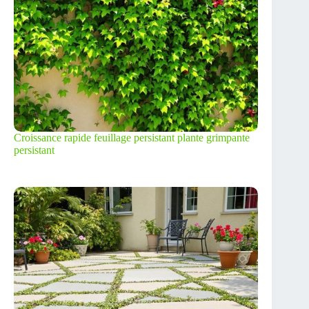
Croissance rapide feuillage persistant plante grimpante
persistant