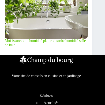
Moisissures anti humidité plante absorbe humidité salle
de bain
Votre site de conseils en cuisine et en jardinage
Rubriques
Actualités