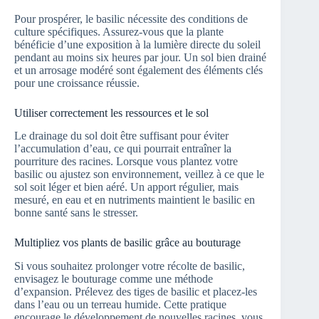
Pour prospérer, le basilic nécessite des conditions de
culture spécifiques. Assurez-vous que la plante
bénéficie d’une exposition à la lumière directe du soleil
pendant au moins six heures par jour. Un sol bien drainé
et un arrosage modéré sont également des éléments clés
pour une croissance réussie.
Utiliser correctement les ressources et le sol
Le drainage du sol doit être suffisant pour éviter
l’accumulation d’eau, ce qui pourrait entraîner la
pourriture des racines. Lorsque vous plantez votre
basilic ou ajustez son environnement, veillez à ce que le
sol soit léger et bien aéré. Un apport régulier, mais
mesuré, en eau et en nutriments maintient le basilic en
bonne santé sans le stresser.
Multipliez vos plants de basilic grâce au bouturage
Si vous souhaitez prolonger votre récolte de basilic,
envisagez le bouturage comme une méthode
d’expansion. Prélevez des tiges de basilic et placez-les
dans l’eau ou un terreau humide. Cette pratique
encourage le développement de nouvelles racines, vous