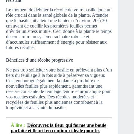
résistant
Le moment de débuter la récolte de votre basilic joue un
rôle crucial dans la santé globale de la plante. Attendre
que le basilic ait atteint une hauteur d’environ 20 à 30
cm avant de cueillir les premières feuilles permet
d’éviter un stress inutile. Ceci donne à la plante le temps
de construire un système racinaire robuste et
d’accumuler suffisamment d’énergie pour résister aux
futures récoltes.
Bénéfices d’une récolte progressive
Ne pas trop solliciter votre basilic en prélevant plus d’un
tiers du feuillage à la fois aide à préserver sa vigueur.
Cela encourage également la plante à produire de
nouvelles feuilles plus rapidement, garantissant une
réserve constante de feuillage tendre et aromatique pour
vos recettes estivales. Des récoltes modérées et
recyclées de feuilles plus anciennes contribuent à la
longévité et à la santé du basilic.
À lire :
Découvrez la fleur qui forme une boule
parfaite et fleurit en continu : idéale pour les