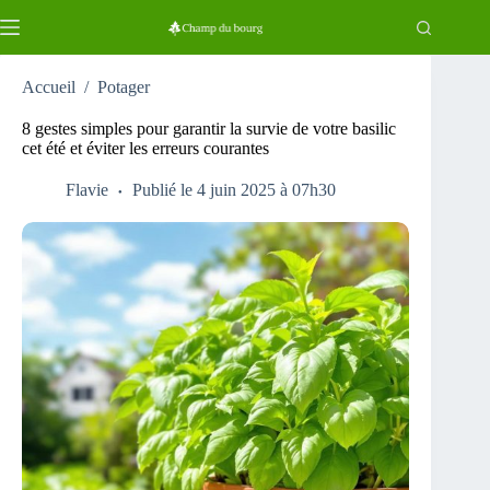
Passer
au
contenu
Accueil
/
Potager
8 gestes simples pour garantir la survie de votre basilic
cet été et éviter les erreurs courantes
Flavie
Publié le 4 juin 2025 à 07h30