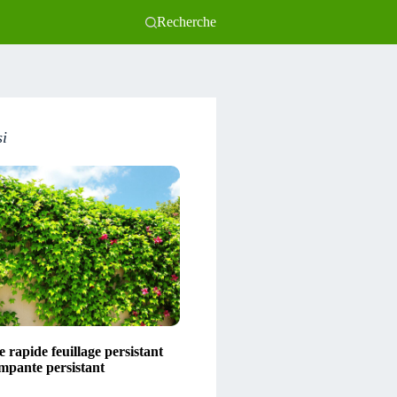
Recherche
si
 rapide feuillage persistant
impante persistant