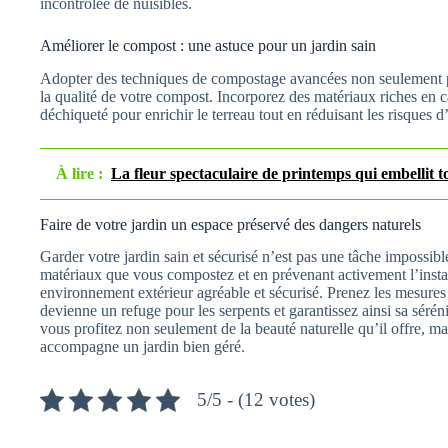
incontrôlée de nuisibles.
Améliorer le compost : une astuce pour un jardin sain
Adopter des techniques de compostage avancées non seulement p
la qualité de votre compost. Incorporez des matériaux riches en 
déchiqueté pour enrichir le terreau tout en réduisant les risques d’
À lire :
La fleur spectaculaire de printemps qui embellit t
Faire de votre jardin un espace préservé des dangers naturels
Garder votre jardin sain et sécurisé n’est pas une tâche impossibl
matériaux que vous compostez et en prévenant activement l’instal
environnement extérieur agréable et sécurisé. Prenez les mesures 
devienne un refuge pour les serpents et garantissez ainsi sa sérén
vous profitez non seulement de la beauté naturelle qu’il offre, mais
accompagne un jardin bien géré.
5/5 - (12 votes)