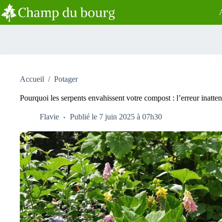
Passer
au
contenu
Accueil
/
Potager
Pourquoi les serpents envahissent votre compost : l’erreur inatten
Flavie
Publié le 7 juin 2025 à 07h30