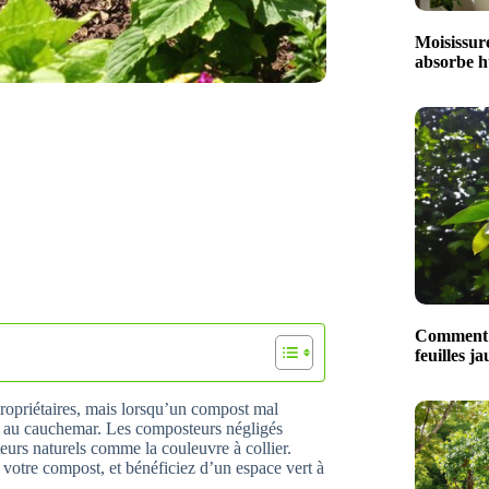
Moisissure
absorbe hu
Comment t
feuilles ja
propriétaires, mais lorsqu’un compost mal
irer au cauchemar. Les composteurs négligés
teurs naturels comme la couleuvre à collier.
votre compost, et bénéficiez d’un espace vert à