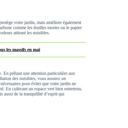
rotège votre jardin, mais améliore également
carbone comme les feuilles mortes ou le papier
odeurs attirant les nuisibles.
ous les massifs en mai
e. En prêtant une attention particulière aux
lation des nuisibles, vous assurez un
nécessaires pour éviter que votre jardin ne
ité. En cultivant un espace vert bien entretenu,
 aussi de la tranquillité d’esprit qui