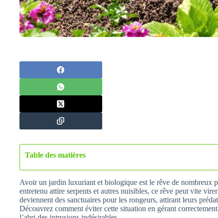
Table des matières
Avoir un jardin luxuriant et biologique est le rêve de nombreux 
entretenu attire serpents et autres nuisibles, ce rêve peut vite v
deviennent des sanctuaires pour les rongeurs, attirant leurs préda
Découvrez comment éviter cette situation en gérant correctement 
l’abri des intrusions indésirables.