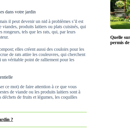
s dans votre jardin
ais il peut devenir un nid à problèmes s’il est
viandes, produits laitiers ou plats cuisinés, qui
rongeurs, tels que les rats, qui, par leurs
teur.
Quelle su
permis de
mpost; elles créent aussi des couloirs pour les
rue de rats attire les couleuvres, qui cherchent
 un véritable point de ralliement pour les
entielle
iser ce mot) de faire attention à ce que vous
tes de viande ou les produits laitiers sont à
 déchets de fruits et légumes, les coquilles
ardin ?