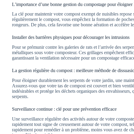
L’importance d’une bonne gestion du compostage pour éloigner 
La clé pour maintenir votre compost exempt de nuisibles repose s
régulièrement le compost, vous empêchez la formation de poches 
rongeurs. De plus, cela favorise une bonne aération et accélère 
Installer des barrières physiques pour décourager les intrusions
Pour se prémunir contre les galeries de rats et l’arrivée des serpent
métalliques sous votre composteur. Ces grillages empêchent effic
garantissant la ventilation nécessaire pour un compostage efficac
La gestion régulière du compost : meilleure méthode de dissuasi
Pour éloigner durablement les serpents de votre jardin, une maint
Assurez-vous que votre tas de compost est couvert et bien ventil
indésirables et protège les déchets organiques des envahisseurs, 
serpents.
Surveillance continue : clé pour une prévention efficace
Une surveillance régulière des activités autour de votre composteu
rapidement tout signe de creusement autour de votre compost, tel
rapidement pour remédier à un problème, moins vous avez de chan