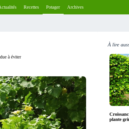
Actualités
Recettes
Potager
Archives
À lire aus
due à éviter
Croissance
plante gr