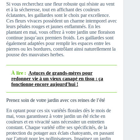
Si vous recherchez une fleur robuste qui résiste au vent
et à la sécheresse, tout en affichant des couleurs
éclatantes, les gaillardes sont le choix par excellence.
Ces fleurs vivaces possèdent un charme intemporel avec
leurs pétales rouges et jaunes enflammés. En les
plantant en mai, vous offrez à votre jardin une floraison
continue jusqu’aux premiers froids. Les gaillardes sont
également adaptées pour remplir les espaces entre les
pierres ou les bordures, contrôlant ainsi naturellement la
pousse des mauvaises herbes.
À lire :
Astuces de grands-mères pour
redonner vie à un vieux canapé en tissu : ça
fonctionne encore aujourd'hui !
Prenez soin de votre jardin avec ces reines de l’été
En optant pour ces six variétés florales dès le mois de
mai, vous garantissez à votre jardin un été riche en
couleurs et en vivacité sans nécessiter un entretien
constant. Chaque variété offre ses spécificités, de la
protection du potager aux éclats chatoyants, en passant
par l’attrait pour les pollinisateurs. Imaginez un jardin