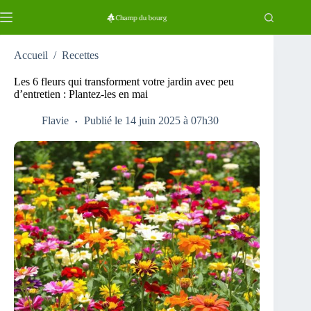
Passer
au
contenu
Accueil
/
Recettes
Les 6 fleurs qui transforment votre jardin avec peu
d’entretien : Plantez-les en mai
Flavie
Publié le 14 juin 2025 à 07h30