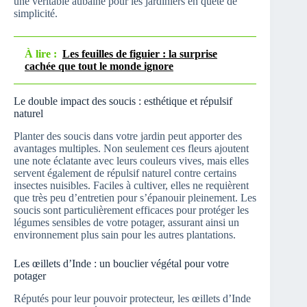
une véritable aubaine pour les jardiniers en quête de
simplicité.
À lire :
Les feuilles de figuier : la surprise
cachée que tout le monde ignore
Le double impact des soucis : esthétique et répulsif
naturel
Planter des soucis dans votre jardin peut apporter des
avantages multiples. Non seulement ces fleurs ajoutent
une note éclatante avec leurs couleurs vives, mais elles
servent également de répulsif naturel contre certains
insectes nuisibles. Faciles à cultiver, elles ne requièrent
que très peu d’entretien pour s’épanouir pleinement. Les
soucis sont particulièrement efficaces pour protéger les
légumes sensibles de votre potager, assurant ainsi un
environnement plus sain pour les autres plantations.
Les œillets d’Inde : un bouclier végétal pour votre
potager
Réputés pour leur pouvoir protecteur, les œillets d’Inde