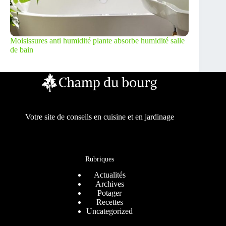
Moisissures anti humidité plante absorbe humidité salle
de bain
Votre site de conseils en cuisine et en jardinage
Rubriques
Actualités
Archives
Potager
Recettes
Uncategorized