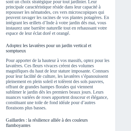
sont un choix stratégique pour tout jardinier. Leur
principale caractéristique réside dans leur capacité à
repousser les nématodes, ces vers microscopiques qui
peuvent ravager les racines de vos plantes potagères. En
intégrant les œillets d’Inde à votre jardin dès mai, vous
instaurez une barrière naturelle tout en rehaussant votre
espace de leur éclat doré et orangé.
Adoptez les lavatères pour un jardin vertical et
somptueux
Pour apporter de la hauteur à vos massifs, optez pour les
lavatères. Ces fleurs vivaces créent des volumes
magnifiques du haut de leur stature imposante. Connues
pour leur facilité de culture, les lavatères s’épanouissent
pleinement en plein soleil et tolèrent des sols pauvres,
offrant de grandes hampes florales qui viennent
sublimer le jardin dès les premiers beaux jours. Leurs
nuances variées de roses apportent douceur et élégance,
constituant une toile de fond idéale pour d’autres
floraisons plus basses.
Gaillardes : la résilience alliée à des couleurs
flamboyantes