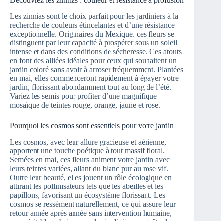
Découvrez les zinnias : couleur et résistance à profusion
Les zinnias sont le choix parfait pour les jardiniers à la
recherche de couleurs étincelantes et d’une résistance
exceptionnelle. Originaires du Mexique, ces fleurs se
distinguent par leur capacité à prospérer sous un soleil
intense et dans des conditions de sécheresse. Ces atouts
en font des alliées idéales pour ceux qui souhaitent un
jardin coloré sans avoir à arroser fréquemment. Plantées
en mai, elles commenceront rapidement à égayer votre
jardin, florissant abondamment tout au long de l’été.
Variez les semis pour profiter d’une magnifique
mosaïque de teintes rouge, orange, jaune et rose.
Pourquoi les cosmos sont essentiels pour votre jardin
Les cosmos, avec leur allure gracieuse et aérienne,
apportent une touche poétique à tout massif floral.
Semées en mai, ces fleurs animent votre jardin avec
leurs teintes variées, allant du blanc pur au rose vif.
Outre leur beauté, elles jouent un rôle écologique en
attirant les pollinisateurs tels que les abeilles et les
papillons, favorisant un écosystème florissant. Les
cosmos se ressèment naturellement, ce qui assure leur
retour année après année sans intervention humaine,