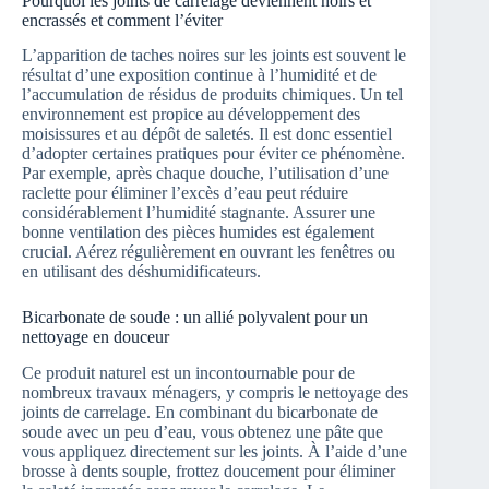
Pourquoi les joints de carrelage deviennent noirs et
encrassés et comment l’éviter
L’apparition de taches noires sur les joints est souvent le
résultat d’une exposition continue à l’humidité et de
l’accumulation de résidus de produits chimiques. Un tel
environnement est propice au développement des
moisissures et au dépôt de saletés. Il est donc essentiel
d’adopter certaines pratiques pour éviter ce phénomène.
Par exemple, après chaque douche, l’utilisation d’une
raclette pour éliminer l’excès d’eau peut réduire
considérablement l’humidité stagnante. Assurer une
bonne ventilation des pièces humides est également
crucial. Aérez régulièrement en ouvrant les fenêtres ou
en utilisant des déshumidificateurs.
Bicarbonate de soude : un allié polyvalent pour un
nettoyage en douceur
Ce produit naturel est un incontournable pour de
nombreux travaux ménagers, y compris le nettoyage des
joints de carrelage. En combinant du bicarbonate de
soude avec un peu d’eau, vous obtenez une pâte que
vous appliquez directement sur les joints. À l’aide d’une
brosse à dents souple, frottez doucement pour éliminer