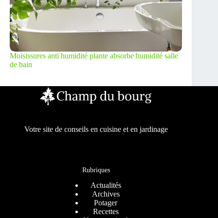
Moisissures anti humidité plante absorbe humidité salle
de bain
Votre site de conseils en cuisine et en jardinage
Rubriques
Actualités
Archives
Potager
Recettes