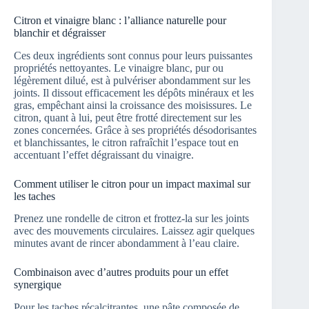
Citron et vinaigre blanc : l’alliance naturelle pour
blanchir et dégraisser
Ces deux ingrédients sont connus pour leurs puissantes
propriétés nettoyantes. Le vinaigre blanc, pur ou
légèrement dilué, est à pulvériser abondamment sur les
joints. Il dissout efficacement les dépôts minéraux et les
gras, empêchant ainsi la croissance des moisissures. Le
citron, quant à lui, peut être frotté directement sur les
zones concernées. Grâce à ses propriétés désodorisantes
et blanchissantes, le citron rafraîchit l’espace tout en
accentuant l’effet dégraissant du vinaigre.
Comment utiliser le citron pour un impact maximal sur
les taches
Prenez une rondelle de citron et frottez-la sur les joints
avec des mouvements circulaires. Laissez agir quelques
minutes avant de rincer abondamment à l’eau claire.
Combinaison avec d’autres produits pour un effet
synergique
Pour les taches récalcitrantes, une pâte composée de