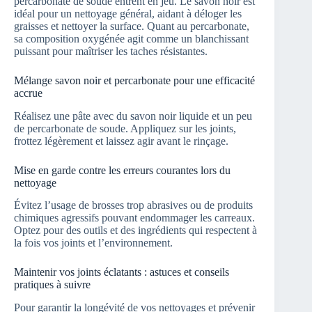
percarbonate de soude entrent en jeu. Le savon noir est
idéal pour un nettoyage général, aidant à déloger les
graisses et nettoyer la surface. Quant au percarbonate,
sa composition oxygénée agit comme un blanchissant
puissant pour maîtriser les taches résistantes.
Mélange savon noir et percarbonate pour une efficacité
accrue
Réalisez une pâte avec du savon noir liquide et un peu
de percarbonate de soude. Appliquez sur les joints,
frottez légèrement et laissez agir avant le rinçage.
Mise en garde contre les erreurs courantes lors du
nettoyage
Évitez l’usage de brosses trop abrasives ou de produits
chimiques agressifs pouvant endommager les carreaux.
Optez pour des outils et des ingrédients qui respectent à
la fois vos joints et l’environnement.
Maintenir vos joints éclatants : astuces et conseils
pratiques à suivre
Pour garantir la longévité de vos nettoyages et prévenir