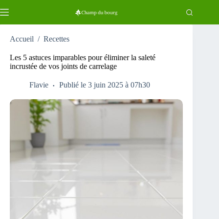
Passer
au
contenu
Accueil
/
Recettes
Les 5 astuces imparables pour éliminer la saleté
incrustée de vos joints de carrelage
Flavie
Publié le 3 juin 2025 à 07h30