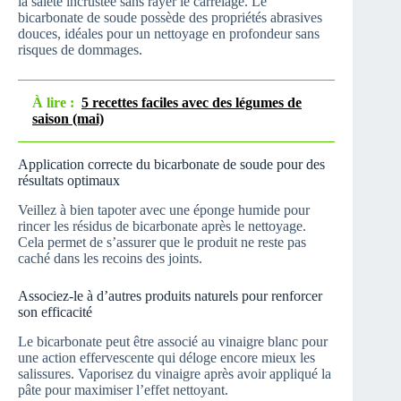
la saleté incrustée sans rayer le carrelage. Le
bicarbonate de soude possède des propriétés abrasives
douces, idéales pour un nettoyage en profondeur sans
risques de dommages.
À lire :
5 recettes faciles avec des légumes de
saison (mai)
Application correcte du bicarbonate de soude pour des
résultats optimaux
Veillez à bien tapoter avec une éponge humide pour
rincer les résidus de bicarbonate après le nettoyage.
Cela permet de s’assurer que le produit ne reste pas
caché dans les recoins des joints.
Associez-le à d’autres produits naturels pour renforcer
son efficacité
Le bicarbonate peut être associé au vinaigre blanc pour
une action effervescente qui déloge encore mieux les
salissures. Vaporisez du vinaigre après avoir appliqué la
pâte pour maximiser l’effet nettoyant.