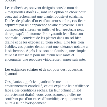
octobre
Les rudbeckias, souvent désignés sous le nom de
« marguerites dorées », sont une option de choix pour
ceux qui recherchent une plante robuste et éclatante.
Dotées de pétales d’or et d’un cœur sombre, ces fleurs
captivent par leur apparence solaire et joyeuse. Elles
commencent à fleurir en juillet, et leur spectacle peut
durer jusqu’à l’automne. Pour garantir leur floraison
optimale, il convient de les planter dans un sol bien
drainé et de les exposer au plein soleil. Une fois bien
établies, ces plantes démontrent une tolérance notable à
la sécheresse. Après la saison de floraison, une simple
taille est suffisante pour maintenir leur santé et
encourager une repousse vigoureuse l’année suivante.
Les exigences solaires et de sol pour des rudbeckias
épanouis
Ces plantes apprécient particulièrement un
environnement ensoleillé, ce qui explique leur résilience
face à des conditions sèches. En leur offrant un sol
correctement drainé, vous vous assurez qu’elles ne
souffrent pas d’un excès d’humidité, ce qui pourrait
nuire à leur développement.