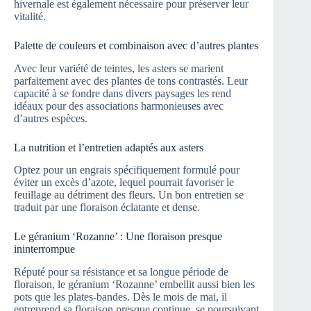
hivernale est également nécessaire pour préserver leur
vitalité.
Palette de couleurs et combinaison avec d’autres plantes
Avec leur variété de teintes, les asters se marient
parfaitement avec des plantes de tons contrastés. Leur
capacité à se fondre dans divers paysages les rend
idéaux pour des associations harmonieuses avec
d’autres espèces.
La nutrition et l’entretien adaptés aux asters
Optez pour un engrais spécifiquement formulé pour
éviter un excès d’azote, lequel pourrait favoriser le
feuillage au détriment des fleurs. Un bon entretien se
traduit par une floraison éclatante et dense.
Le géranium ‘Rozanne’ : Une floraison presque
ininterrompue
Réputé pour sa résistance et sa longue période de
floraison, le géranium ‘Rozanne’ embellit aussi bien les
pots que les plates-bandes. Dès le mois de mai, il
entreprend sa floraison presque continue, se poursuivant