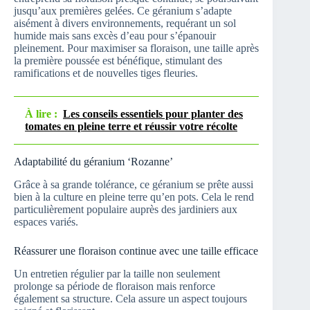
jusqu’aux premières gelées. Ce géranium s’adapte
aisément à divers environnements, requérant un sol
humide mais sans excès d’eau pour s’épanouir
pleinement. Pour maximiser sa floraison, une taille après
la première poussée est bénéfique, stimulant des
ramifications et de nouvelles tiges fleuries.
À lire :
Les conseils essentiels pour planter des
tomates en pleine terre et réussir votre récolte
Adaptabilité du géranium ‘Rozanne’
Grâce à sa grande tolérance, ce géranium se prête aussi
bien à la culture en pleine terre qu’en pots. Cela le rend
particulièrement populaire auprès des jardiniers aux
espaces variés.
Réassurer une floraison continue avec une taille efficace
Un entretien régulier par la taille non seulement
prolonge sa période de floraison mais renforce
également sa structure. Cela assure un aspect toujours