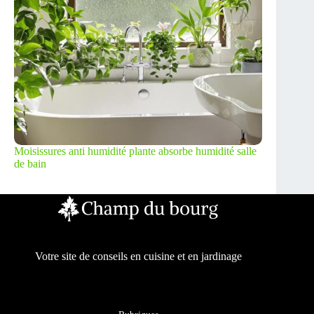
Moisissures anti humidité plante absorbe humidité salle
de bain
Votre site de conseils en cuisine et en jardinage