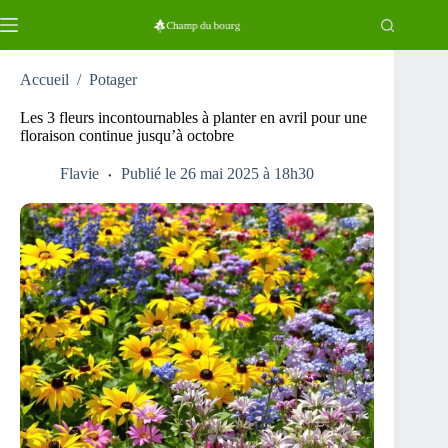
Passer
au
contenu
Accueil
/
Potager
Les 3 fleurs incontournables à planter en avril pour une
floraison continue jusqu’à octobre
Flavie
Publié le 26 mai 2025 à 18h30