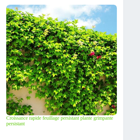
Croissance rapide feuillage persistant plante grimpante
persistant