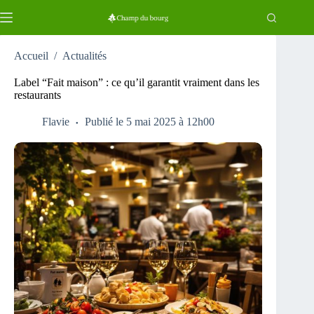
Passer
au
contenu
Accueil
/
Actualités
Label “Fait maison” : ce qu’il garantit vraiment dans les
restaurants
Flavie
Publié le 5 mai 2025 à 12h00