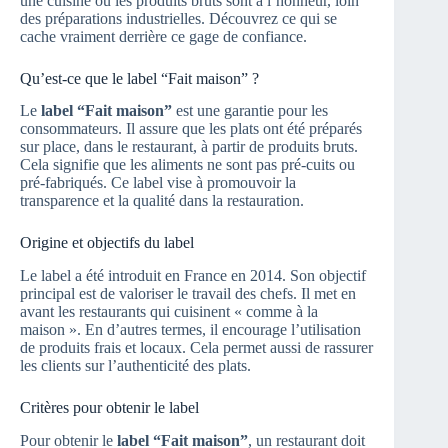
une cuisine où les produits bruts sont à l’honneur, loin
des préparations industrielles. Découvrez ce qui se
cache vraiment derrière ce gage de confiance.
Qu’est-ce que le label “Fait maison” ?
Le
label “Fait maison”
est une garantie pour les
consommateurs. Il assure que les plats ont été préparés
sur place, dans le restaurant, à partir de produits bruts.
Cela signifie que les aliments ne sont pas pré-cuits ou
pré-fabriqués. Ce label vise à promouvoir la
transparence et la qualité dans la restauration.
Origine et objectifs du label
Le label a été introduit en France en 2014. Son objectif
principal est de valoriser le travail des chefs. Il met en
avant les restaurants qui cuisinent « comme à la
maison ». En d’autres termes, il encourage l’utilisation
de produits frais et locaux. Cela permet aussi de rassurer
les clients sur l’authenticité des plats.
Critères pour obtenir le label
Pour obtenir le
label “Fait maison”
, un restaurant doit