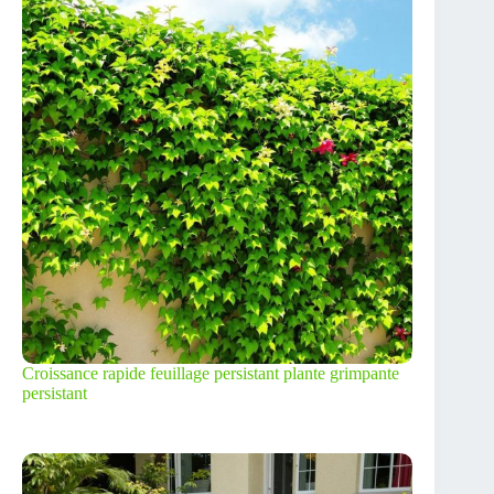
Croissance rapide feuillage persistant plante grimpante
persistant