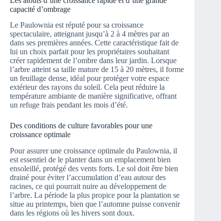
Les atouts d’une croissance rapide et d’une grande
capacité d’ombrage
Le Paulownia est réputé pour sa croissance
spectaculaire, atteignant jusqu’à 2 à 4 mètres par an
dans ses premières années. Cette caractéristique fait de
lui un choix parfait pour les propriétaires souhaitant
créer rapidement de l’ombre dans leur jardin. Lorsque
l’arbre atteint sa taille mature de 15 à 20 mètres, il forme
un feuillage dense, idéal pour protéger votre espace
extérieur des rayons du soleil. Cela peut réduire la
température ambiante de manière significative, offrant
un refuge frais pendant les mois d’été.
Des conditions de culture favorables pour une
croissance optimale
Pour assurer une croissance optimale du Paulownia, il
est essentiel de le planter dans un emplacement bien
ensoleillé, protégé des vents forts. Le sol doit être bien
drainé pour éviter l’accumulation d’eau autour des
racines, ce qui pourrait nuire au développement de
l’arbre. La période la plus propice pour la plantation se
situe au printemps, bien que l’automne puisse convenir
dans les régions où les hivers sont doux.