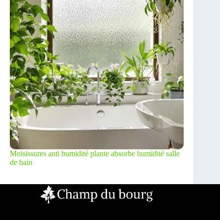
Moisissures anti humidité plante absorbe humidité salle
de bain