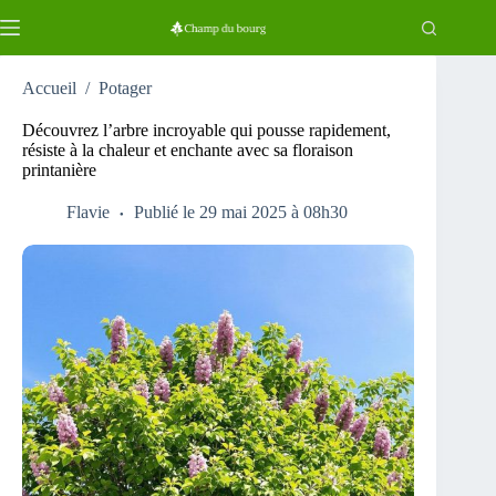
Passer
au
contenu
Accueil
/
Potager
Découvrez l’arbre incroyable qui pousse rapidement,
résiste à la chaleur et enchante avec sa floraison
printanière
Flavie
Publié le 29 mai 2025 à 08h30