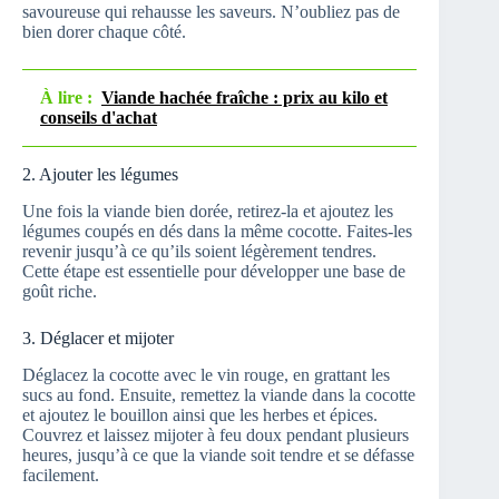
savoureuse qui rehausse les saveurs. N’oubliez pas de
bien dorer chaque côté.
À lire :
Viande hachée fraîche : prix au kilo et
conseils d'achat
2. Ajouter les légumes
Une fois la viande bien dorée, retirez-la et ajoutez les
légumes coupés en dés dans la même cocotte. Faites-les
revenir jusqu’à ce qu’ils soient légèrement tendres.
Cette étape est essentielle pour développer une base de
goût riche.
3. Déglacer et mijoter
Déglacez la cocotte avec le vin rouge, en grattant les
sucs au fond. Ensuite, remettez la viande dans la cocotte
et ajoutez le bouillon ainsi que les herbes et épices.
Couvrez et laissez mijoter à feu doux pendant plusieurs
heures, jusqu’à ce que la viande soit tendre et se défasse
facilement.