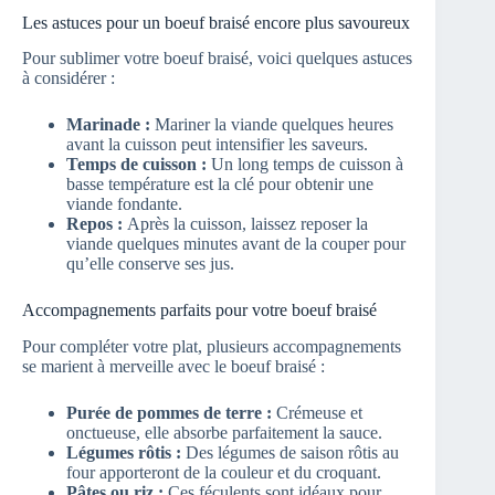
Les astuces pour un boeuf braisé encore plus savoureux
Pour sublimer votre boeuf braisé, voici quelques astuces
à considérer :
Marinade :
Mariner la viande quelques heures
avant la cuisson peut intensifier les saveurs.
Temps de cuisson :
Un long temps de cuisson à
basse température est la clé pour obtenir une
viande fondante.
Repos :
Après la cuisson, laissez reposer la
viande quelques minutes avant de la couper pour
qu’elle conserve ses jus.
Accompagnements parfaits pour votre boeuf braisé
Pour compléter votre plat, plusieurs accompagnements
se marient à merveille avec le boeuf braisé :
Purée de pommes de terre :
Crémeuse et
onctueuse, elle absorbe parfaitement la sauce.
Légumes rôtis :
Des légumes de saison rôtis au
four apporteront de la couleur et du croquant.
Pâtes ou riz :
Ces féculents sont idéaux pour