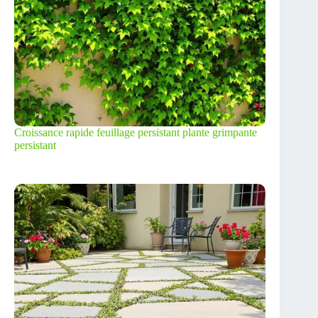
Croissance rapide feuillage persistant plante grimpante
persistant