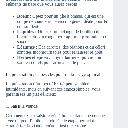
éléments de base que vous aurez besoin :
Boeuf :
Optez pour un gîte à braiser, qui est une
coupe de viande riche en collagène, idéale pour la
cuisson lente.
Liquides :
Utilisez un mélange de bouillon de
boeuf et de vin rouge pour apporter profondeur et
saveur.
Légumes :
Des carottes, des oignons et du céleri
sont des incontournables pour rehausser le goût.
Herbes et épices :
Thym, laurier et poivre noir
sont essentiels pour aromatiser le plat.
La préparation : étapes clés pour un braisage optimal
La préparation d’un boeuf braisé peut sembler
intimidante, mais en suivant ces étapes simples, vous
garantissez un plat délicieux :
1. Saisir la viande
Commencez par saisir le gîte à braiser dans une cocotte
avec un peu d’huile chaude. Cette étape permet de
caraméliser la viande, créant ainsi une croûte