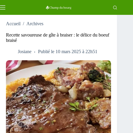
Passer
au
contenu
Accueil
/
Archives
Recette savoureuse de gîte à braiser : le délice du boeuf
braisé
Josiane
Publié le 10 mars 2025 à 22h51